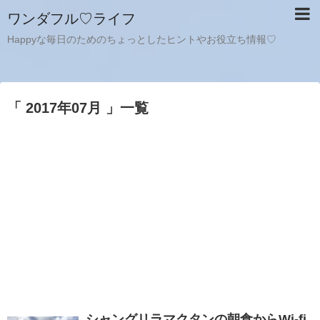
ワンダフル♡ライフ
Happyな毎日のためのちょっとしたヒントやお役立ち情報♡
「 2017年07月 」一覧
シャングリラマクタンの朝食からWi-fi