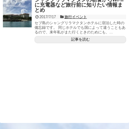
に充電器など旅行前に知りたい情報ま
とめ
2017/7/17
旅行イベント
セブ島のシャングリラマクタンホテルに宿泊した時の
備忘録です。 同じホテルでも国によって違うこともあ
るので、来年私がまた行くときのためにも、...
記事を読む