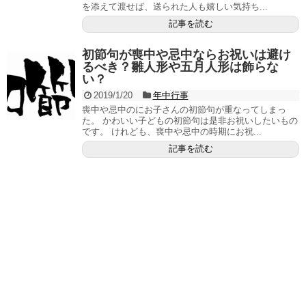
を添えて渡せば、送られた人も嬉しい気持ち...
記事を読む
初節句が喪中や忌中ならお祝いは避け
るべき？雛人形や五月人形は飾らな
い？
2019/1/20
年中行事
喪中や忌中のにお子さんの初節句が重なってしまっ
た。 かわいい子どもの初節句は是非お祝いしたいもの
です。 けれども、喪中や忌中の時期にお祝...
記事を読む