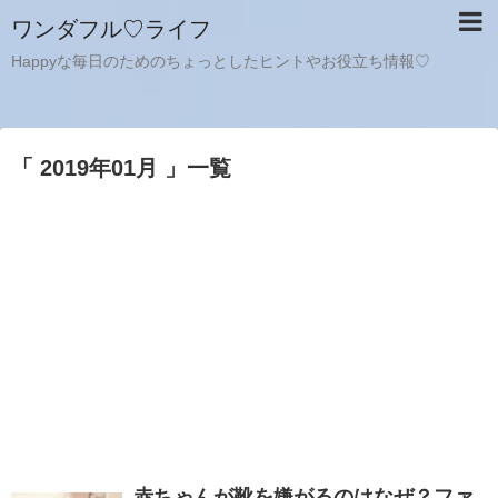
ワンダフル♡ライフ
Happyな毎日のためのちょっとしたヒントやお役立ち情報♡
「 2019年01月 」一覧
赤ちゃんが靴を嫌がるのはなぜ？ファ