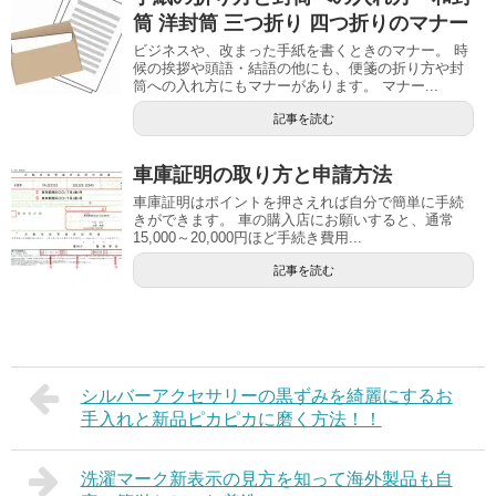
筒 洋封筒 三つ折り 四つ折りのマナー
ビジネスや、改まった手紙を書くときのマナー。 時
候の挨拶や頭語・結語の他にも、便箋の折り方や封
筒への入れ方にもマナーがあります。 マナー...
記事を読む
車庫証明の取り方と申請方法
車庫証明はポイントを押さえれば自分で簡単に手続
きができます。 車の購入店にお願いすると、通常
15,000～20,000円ほど手続き費用...
記事を読む
シルバーアクセサリーの黒ずみを綺麗にするお
手入れと新品ピカピカに磨く方法！！
洗濯マーク新表示の見方を知って海外製品も自