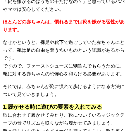
「靴を嫌がるのはうちの子だけなの？」と思っているパパ
やママは安心してください。
ほとんどの赤ちゃんは、慣れるまでは靴を嫌がる習性があ
ります。
なぜかというと、裸足や靴下で過ごしていた赤ちゃんにと
って、靴は足の自由を奪う怖いものという認識があるから
です。
ですので、ファーストシューズに馴染んでもらうために、
靴に対する赤ちゃんの恐怖心を和らげる必要があります。
それでは、赤ちゃんが靴に慣れて歩けるようになる方法に
ついて見ていきましょう。
1.履かせる時に遊びの要素を入れてみる
歌に合わせて履かせてみたり、靴についているマジックテ
ープの音でリズムを取りながら履かせてみましょう。
靴＝楽しいものというイメージを持ってもらい、靴を履く