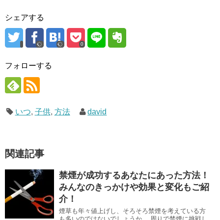
シェアする
0
フォローする
いつ
,
子供
,
方法
david
関連記事
禁煙が成功するあなたにあった方法！
みんなのきっかけや効果と変化もご紹
介！
煙草も年々値上げし、そろそろ禁煙を考えている方
も多いのではないでしょうか。 周りで禁煙に挑戦し