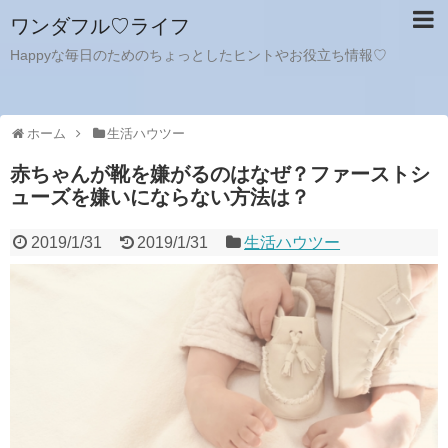
ワンダフル♡ライフ
Happyな毎日のためのちょっとしたヒントやお役立ち情報♡
ホーム
生活ハウツー
赤ちゃんが靴を嫌がるのはなぜ？ファーストシ
ューズを嫌いにならない方法は？
2019/1/31
2019/1/31
生活ハウツー