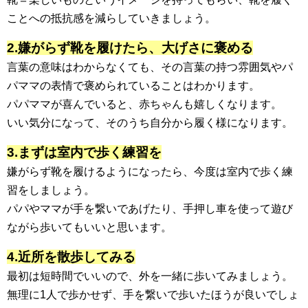
ことへの抵抗感を減らしていきましょう。
2.嫌がらず靴を履けたら、大げさに褒める
言葉の意味はわからなくても、その言葉の持つ雰囲気やパ
パママの表情で褒められていることはわかります。
パパママが喜んでいると、赤ちゃんも嬉しくなります。
いい気分になって、そのうち自分から履く様になります。
3.まずは室内で歩く練習を
嫌がらず靴を履けるようになったら、今度は室内で歩く練
習をしましょう。
パパやママが手を繋いであげたり、手押し車を使って遊び
ながら歩いてもいいと思います。
4.近所を散歩してみる
最初は短時間でいいので、外を一緒に歩いてみましょう。
無理に1人で歩かせず、手を繋いで歩いたほうが良いでしょ