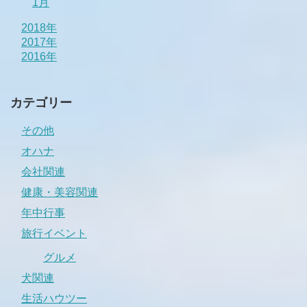
1月
2018年
2017年
2016年
カテゴリー
その他
オハナ
会社関連
健康・美容関連
年中行事
旅行イベント
グルメ
犬関連
生活ハウツー