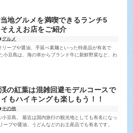
当地グルメを満喫できるランチ5
っそええお店をご紹介
グルメ
オリーブや醤油、手延べ素麺といった特産品が有名で
れた小豆島は、海の幸からブランド牛に新鮮野菜など、わ
霞渓の紅葉は混雑回避モデルコースで
ェイもハイキングも楽しもう！！
その他
ぶ小豆島。 最近は国内旅行の観光地としても有名になっ
オリーブや醤油、うどんなどのお土産品でも有名です。