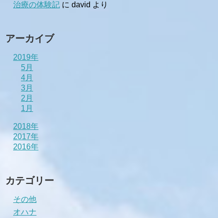
治療の体験記
に
david
より
アーカイブ
2019年
5月
4月
3月
2月
1月
2018年
2017年
2016年
カテゴリー
その他
オハナ