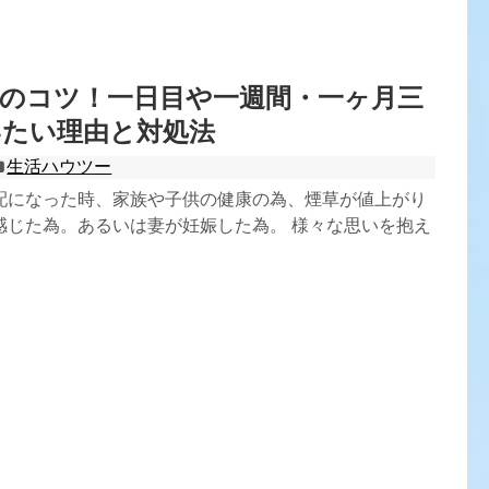
者のコツ！一日目や一週間・一ヶ月三
いたい理由と対処法
生活ハウツー
配になった時、家族や子供の健康の為、煙草が値上がり
感じた為。あるいは妻が妊娠した為。 様々な思いを抱え