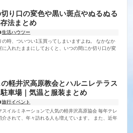
の切り口の変色や黒い斑点やぬるぬる
保存法まとめ
生活ハウツー
りの時、ついつい1玉買ってしまいますよね。 なかなか
室に入れたままにしておくと、いつの間にか切り口が変
スの軽井沢高原教会とハルニレテラス
と駐車場｜気温と服装まとめ
旅行イベント
マスイルミネーションで人気の軽井沢高原協会 毎年テレ
紹介されて、年々訪れる人も増えています。 また、近年