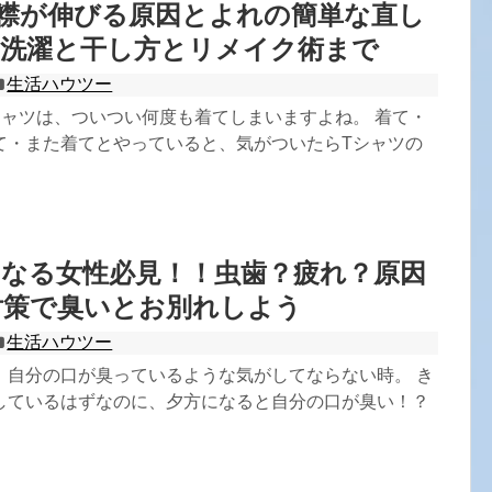
襟が伸びる原因とよれの簡単な直し
の洗濯と干し方とリメイク術まで
生活ハウツー
シャツは、ついつい何度も着てしまいますよね。 着て・
て・また着てとやっていると、気がついたらTシャツの
になる女性必見！！虫歯？疲れ？原因
対策で臭いとお別れしよう
生活ハウツー
、自分の口が臭っているような気がしてならない時。 き
しているはずなのに、夕方になると自分の口が臭い！？