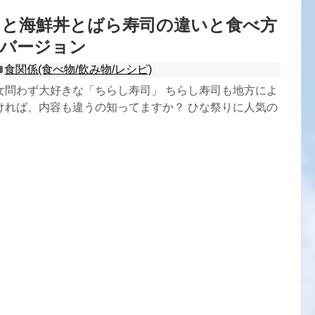
司と海鮮丼とばら寿司の違いと食べ方
西バージョン
食関係(食べ物/飲み物/レシピ)
女問わず大好きな「ちらし寿司」 ちらし寿司も地方によ
ければ、内容も違うの知ってますか？ ひな祭りに人気の