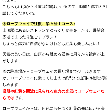
こちらも山頂から片道1時間はかかるので、時間と体力と相
談してくださいね。
③ロープウェイで往復、楽々登山コース♪
山頂駅にあるレストランでゆっくり食事をしたり、展望台
広場でまったり過ごすプラン！
ちょっと体力に自信がないけれども紅葉も楽しみたい！
天気の良い日は、山頂から眺める景色に周りから歓声が上
がります。
麓の駐車場からロープウェイの乗り場まで少し歩きます
が、ロープウェイに乗ってしまえば約5分で山頂の絶景が楽
しめます。
岩肌や紅葉を間近に見られる迫力の光景はロープウェイな
らでは
です。
ロープウェイからは、何色にも色づく紅葉の先に広がる海