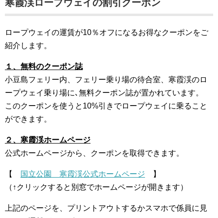
寒霞渓ロープウェイの割引クーポン
ロープウェイの運賃が10％オフになるお得なクーポンをご
紹介します。
１、無料のクーポン誌
小豆島フェリー内、フェリー乗り場の待合室、寒霞渓のロ
ープウェイ乗り場に､無料クーポン誌が置かれています。
このクーポンを使うと10%引きでロープウェイに乗ること
ができます。
２、寒霞渓ホームページ
公式ホームページから、クーポンを取得できます。
【
国立公園 寒霞渓公式ホームページ
】
（↑クリックすると別窓でホームページが開きます）
上記のページを、プリントアウトするかスマホで係員に見