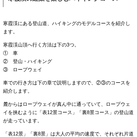
寒霞渓にある登山道、ハイキングのモデルコースを紹介し
ます。
寒霞渓山頂へ行く方法は下の3つ。
① 車
② 登山・ハイキング
③ ロープウェイ
車での行き方は下の章で説明しますので、②③のコースを
紹介します。
麓からはロープウェイが真ん中に通っていて、ロープウェ
イを挟むように「表12景コース」「裏8景コース」の登山道
が走っています。
「表12景」「裏8景」は大人の平均の速度で、それぞれ片道