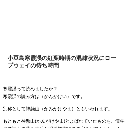
小豆島寒霞渓の紅葉時期の混雑状況にロー
プウェイの待ち時間
寒霞渓って読めましたか？
寒霞渓の読み方は（かんかけい）です。
別称として神懸山（かみかけやま）ともいわれます。
もともと神懸山(かんがけやま)とよばれていたものを、儒学