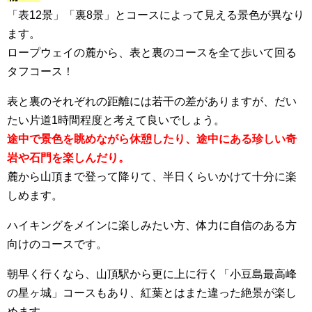
「表12景」「裏8景」とコースによって見える景色が異なり
ます。
ロープウェイの麓から、表と裏のコースを全て歩いて回る
タフコース！
表と裏のそれぞれの距離には若干の差がありますが、だい
たい片道1時間程度と考えて良いでしょう。
途中で景色を眺めながら休憩したり、途中にある珍しい奇
岩や石門を楽しんだり。
麓から山頂まで登って降りて、半日くらいかけて十分に楽
しめます。
ハイキングをメインに楽しみたい方、体力に自信のある方
向けのコースです。
朝早く行くなら、山頂駅から更に上に行く「小豆島最高峰
の星ヶ城」コースもあり、紅葉とはまた違った絶景が楽し
めます。