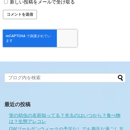
新しい投稿をメールで受け取る
最近の投稿
蛍の幼虫の名前知ってる？光るのはいつから？食べ物
は？生態アレコレ
GWゴールデンウィークの予定なしでも満足な過ごし方