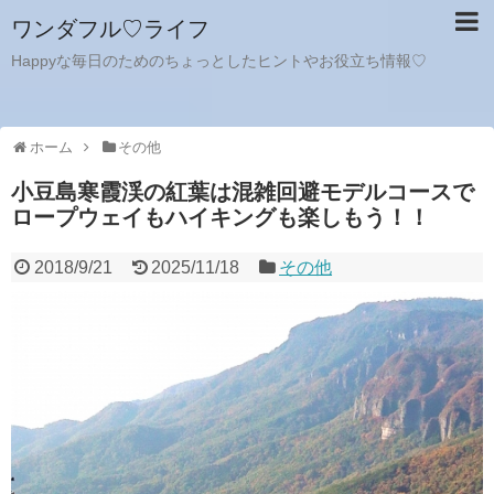
ワンダフル♡ライフ
Happyな毎日のためのちょっとしたヒントやお役立ち情報♡
ホーム
その他
小豆島寒霞渓の紅葉は混雑回避モデルコースで
ロープウェイもハイキングも楽しもう！！
2018/9/21
2025/11/18
その他