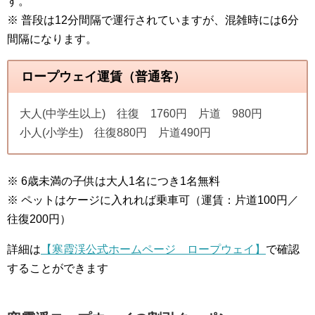
す。
※ 普段は12分間隔で運行されていますが、混雑時には6分
間隔になります。
ロープウェイ運賃（普通客）
大人(中学生以上) 往復 1760円 片道 980円
小人(小学生) 往復880円 片道490円
※ 6歳未満の子供は大人1名につき1名無料
※ ペットはケージに入れれば乗車可（運賃：片道100円／
往復200円）
詳細は
【寒霞渓公式ホームページ ロープウェイ】
で確認
することができます