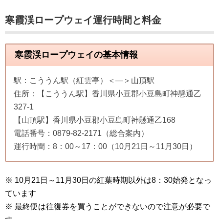
寒霞渓ロープウェイ運行時間と料金
寒霞渓ロープウェイの基本情報
駅：こううん駅（紅雲亭）＜—＞山頂駅
住所：【こううん駅】香川県小豆郡小豆島町神懸通乙
327-1
【山頂駅】香川県小豆郡小豆島町神懸通乙168
電話番号：0879-82-2171（総合案内）
運行時間：8：00～17：00（10月21日～11月30日）
※ 10月21日～11月30日の紅葉時期以外は8：30始発となっ
ています
※ 最終便は往復券を買うことができないので注意が必要で