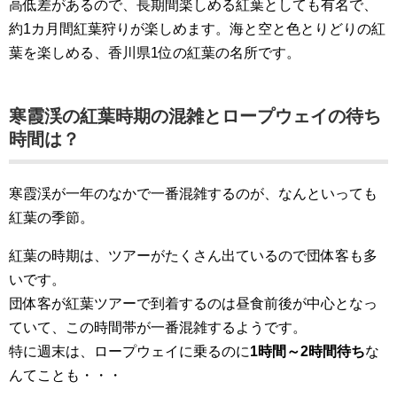
高低差があるので、長期間楽しめる紅葉としても有名で、
約1カ月間紅葉狩りが楽しめます。海と空と色とりどりの紅
葉を楽しめる、香川県1位の紅葉の名所です。
寒霞渓の紅葉時期の混雑とロープウェイの待ち
時間は？
寒霞渓が一年のなかで一番混雑するのが、なんといっても
紅葉の季節。
紅葉の時期は、ツアーがたくさん出ているので団体客も多
いです。
団体客が紅葉ツアーで到着するのは昼食前後が中心となっ
ていて、この時間帯が一番混雑するようです。
特に週末は、ロープウェイに乗るのに
1時間～2時間待ち
な
んてことも・・・