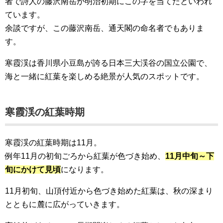
者で詩人の藤沢南岳が明治初期にこの字を当てたといわれ
ています。
余談ですが、この藤沢南岳、通天閣の命名者でもありま
す。
寒霞渓は香川県小豆島が誇る日本三大渓谷の国立公園で、
海と一緒に紅葉を楽しめる絶景が人気のスポットです。
寒霞渓の紅葉時期
寒霞渓の紅葉時期は11月。
例年11月の初旬ごろから紅葉が色づき始め、
11月中旬～下
旬にかけて見頃
になります。
11月初旬、山頂付近から色づき始めた紅葉は、秋の深まり
とともに麓に広がっていきます。