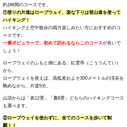
約1時間のコースです。
①登りの片道はロープウェイ、楽な下りは登山道を使って
ハイキング！
ハイキングと空中散歩の両方楽しみたい方におすすめのコ
ースです。
一番ポピュラーで、初めて訪れるならこのコース
が良いで
しょう！
ロープウェイのふもと側にある、紅雲亭（こううんてい）
から、
ロープウェイを使えば、高低差およそ300メートルの渓谷を
眺めながら、片道5分。
山頂からは「表12景」「裏8景」どちらのハイキングコース
も選べます。
②ロープウェイを使わずに、全てのコースを歩いて制
覇！！