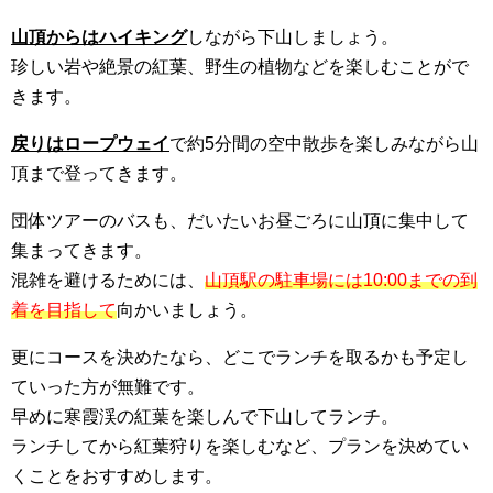
山頂からはハイキング
しながら下山しましょう。
珍しい岩や絶景の紅葉、野生の植物などを楽しむことがで
きます。
戻りはロープウェイ
で約5分間の空中散歩を楽しみながら山
頂まで登ってきます。
団体ツアーのバスも、だいたいお昼ごろに山頂に集中して
集まってきます。
混雑を避けるためには、
山頂駅の駐車場には10:00までの到
着を目指して
向かいましょう。
更にコースを決めたなら、どこでランチを取るかも予定し
ていった方が無難です。
早めに寒霞渓の紅葉を楽しんで下山してランチ。
ランチしてから紅葉狩りを楽しむなど、プランを決めてい
くことをおすすめします。