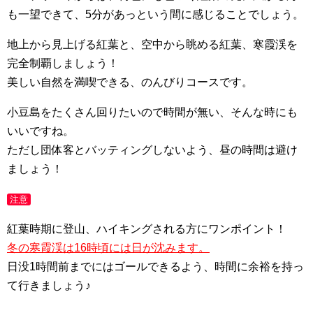
も一望できて、5分があっという間に感じることでしょう。
地上から見上げる紅葉と、空中から眺める紅葉、寒霞渓を
完全制覇しましょう！
美しい自然を満喫できる、のんびりコースです。
小豆島をたくさん回りたいので時間が無い、そんな時にも
いいですね。
ただし団体客とバッティングしないよう、昼の時間は避け
ましょう！
注意
紅葉時期に登山、ハイキングされる方にワンポイント！
冬の寒霞渓は16時頃には日が沈みます。
日没1時間前までにはゴールできるよう、時間に余裕を持っ
て行きましょう♪