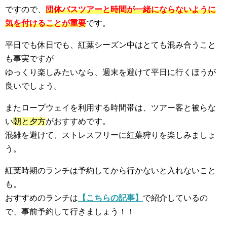
ですので、
団体バスツアーと時間が一緒にならないように
気を付けることが重要
です。
平日でも休日でも、紅葉シーズン中はとても混み合うこと
も事実ですが
ゆっくり楽しみたいなら、週末を避けて平日に行くほうが
良いでしょう。
またロープウェイを利用する時間帯は、ツアー客と被らな
い
朝と夕方
がおすすめです。
混雑を避けて、ストレスフリーに紅葉狩りを楽しみましょ
う。
紅葉時期のランチは予約してから行かないと入れないこと
も。
おすすめのランチは
【こちらの記事】
で紹介しているの
で、事前予約して行きましょう！！