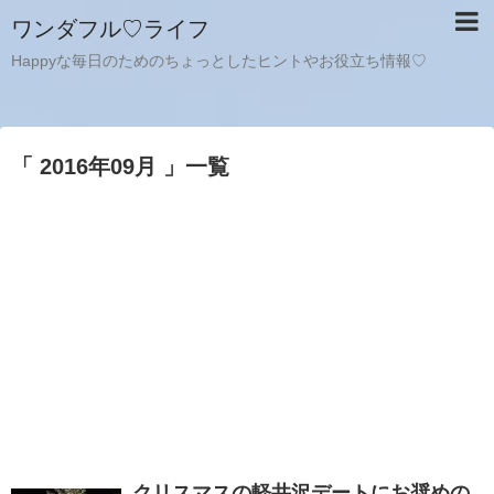
ワンダフル♡ライフ
Happyな毎日のためのちょっとしたヒントやお役立ち情報♡
「 2016年09月 」一覧
クリスマスの軽井沢デートにお奨めの