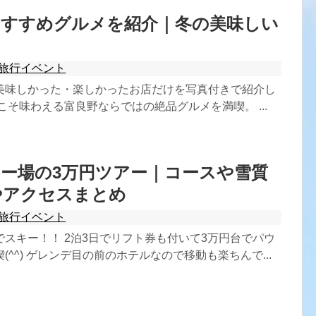
おすすめグルメを紹介｜冬の美味しい
旅行イベント
美味しかった・楽しかったお店だけを写真付きで紹介し
こそ味わえる富良野ならではの絶品グルメを満喫。 ...
ー場の3万円ツアー｜コースや雪質
やアクセスまとめ
旅行イベント
スキー！！ 2泊3日でリフト券も付いて3万円台でパウ
(^^) ゲレンデ目の前のホテルなので移動も楽ちんで...