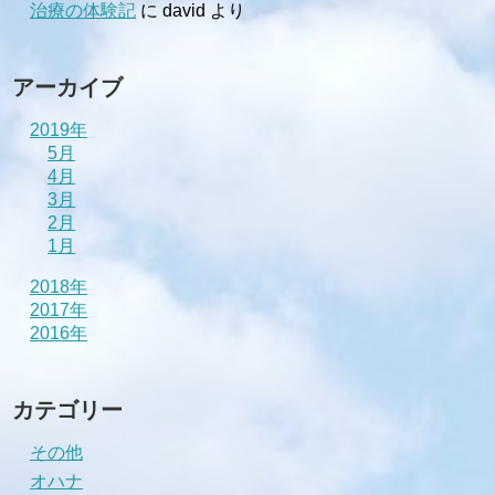
治療の体験記
に
david
より
アーカイブ
2019年
5月
4月
3月
2月
1月
2018年
2017年
2016年
カテゴリー
その他
オハナ