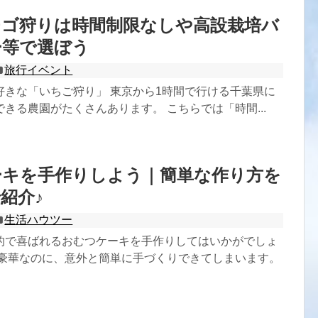
チゴ狩りは時間制限なしや高設栽培バ
ー等で選ぼう
旅行イベント
好きな「いちご狩り」 東京から1時間で行ける千葉県に
きる農園がたくさんあります。 こちらでは「時間...
ーキを手作りしよう｜簡単な作り方を
紹介♪
生活ハウツー
的で喜ばれるおむつケーキを手作りしてはいかがでしょ
は豪華なのに、意外と簡単に手づくりできてしまいます。