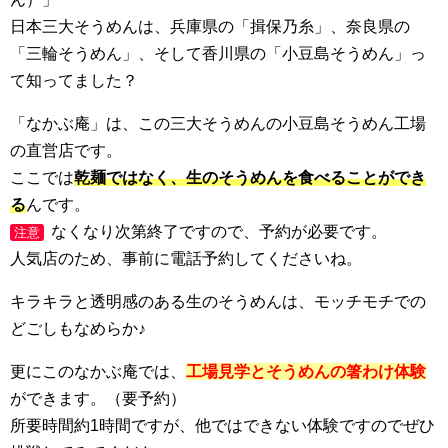
日本三大そうめんは、兵庫県の「揖保乃糸」、奈良県の
「三輪そうめん」、そして香川県の「小豆島そうめん」っ
て知ってました？
「なかぶ庵」は、この三大そうめんの小豆島そうめん工場
の直営店です。
ここでは
乾麺ではなく、生のそうめんを食べることができ
る
んです。
なくなり次第終了ですので、予約が必要です。
注意
人気店のため、事前に電話予約してくださいね。
キラキラと透明感のある生のそうめんは、モッチモチでの
どごしもなめらか♪
更にこのなかぶ庵では、
工場見学とそうめんの箸わけ体験
ができます。（要予約）
所要時間約1時間ですが、他ではできない体験ですのでぜひ