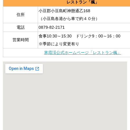
レストラン「楓」
小豆郡小豆島町神懸通乙168
住所
（小豆島各港から車で約４０分）
電話
0879-82-2171
食事10:30～15:30 ドリンク9：00～16：00
営業時間
※季節により変更有り
寒霞渓公式ホームページ「レストラン楓」