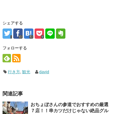
シェアする
0
フォローする
行き方
,
観光
david
関連記事
おちょぼさんの参道でおすすめの厳選
７店！！串カツだけじゃない絶品グル