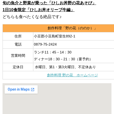
旬の魚介と野菜が乗った「ひしお丼野の花あそび」
1日10食限定「ひしお丼オリーブ牛編」
どちらも食べたくなる絶品です♪
創作料理「野の花（ののか）」
住所
小豆郡小豆島町室生892-1
電話
0879-75-2424
ランチ11：45－14：30
営業時間
ディナー18：30－21：30（要予約）
定休日
水曜日、第1・第3火曜日、不定休あり
創作料理 野の花 ホームページ