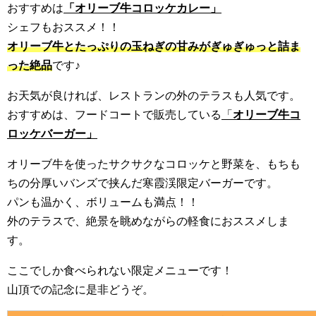
おすすめは
「オリーブ牛コロッケカレー」
シェフもおススメ！！
オリーブ牛とたっぷりの玉ねぎの甘みがぎゅぎゅっと詰ま
った絶品
です♪
お天気が良ければ、レストランの外のテラスも人気です。
おすすめは、フードコートで販売している
「
オリーブ牛コ
ロッケバーガー」
オリーブ牛を使ったサクサクなコロッケと野菜を、もちも
ちの分厚いバンズで挟んだ寒霞渓限定バーガーです。
パンも温かく、ボリュームも満点！！
外のテラスで、絶景を眺めながらの軽食におススメしま
す。
ここでしか食べられない限定メニューです！
山頂での記念に是非どうぞ。