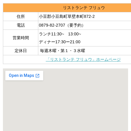
リストランテ フリュウ
住所
小豆郡小豆島町草壁本町872-2
電話
0879-82-2707（要予約）
ランチ11:30~ 13:00~
営業時間
ディナー17:30ー21:00
定休日
毎週木曜・第１・３水曜
「リストランテ フリュウ」ホームページ