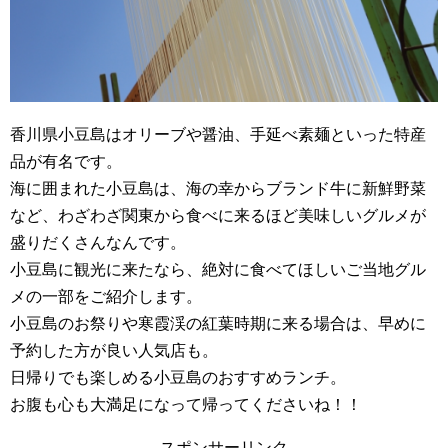
香川県小豆島はオリーブや醤油、手延べ素麺といった特産
品が有名です。
海に囲まれた小豆島は、海の幸からブランド牛に新鮮野菜
など、わざわざ関東から食べに来るほど美味しいグルメが
盛りだくさんなんです。
小豆島に観光に来たなら、絶対に食べてほしいご当地グル
メの一部をご紹介します。
小豆島のお祭りや寒霞渓の紅葉時期に来る場合は、早めに
予約した方が良い人気店も。
日帰りでも楽しめる小豆島のおすすめランチ。
お腹も心も大満足になって帰ってくださいね！！
スポンサーリンク