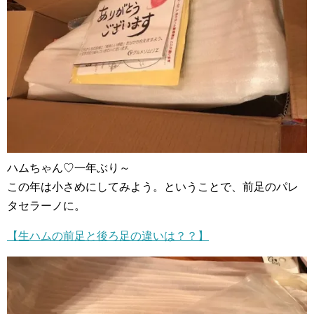
ハムちゃん♡一年ぶり～
この年は小さめにしてみよう。ということで、前足のパレ
タセラーノに。
【生ハムの前足と後ろ足の違いは？？】