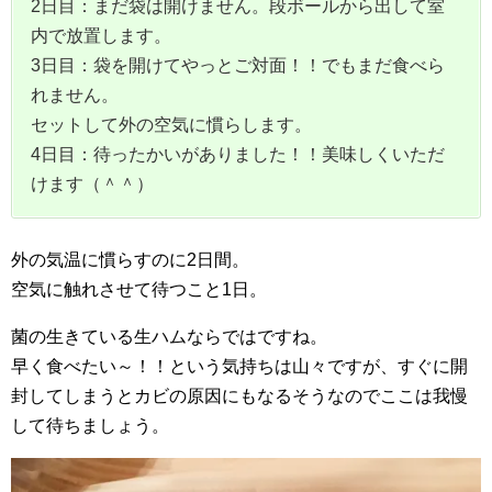
2日目：まだ袋は開けません。段ボールから出して室
内で放置します。
3日目：袋を開けてやっとご対面！！でもまだ食べら
れません。
セットして外の空気に慣らします。
4日目：待ったかいがありました！！美味しくいただ
けます（＾＾）
外の気温に慣らすのに2日間。
空気に触れさせて待つこと1日。
菌の生きている生ハムならではですね。
早く食べたい～！！という気持ちは山々ですが、すぐに開
封してしまうとカビの原因にもなるそうなのでここは我慢
して待ちましょう。