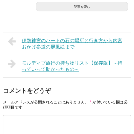
記事を読む
伊勢神宮のハートの石の場所と行き方から内宮
おかげ参道の屏風絵まで
モルディブ旅行の持ち物リスト【保存版】～持
っていって助かったもの～
コメントをどうぞ
メールアドレスが公開されることはありません。
*
が付いている欄は必
須項目です