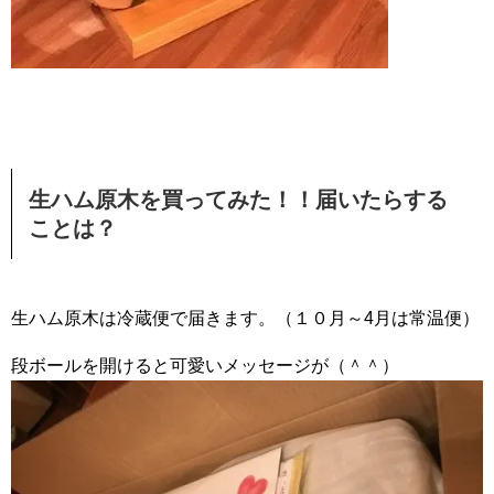
生ハム原木を買ってみた！！届いたらする
ことは？
生ハム原木は冷蔵便で届きます。（１０月～4月は常温便）
段ボールを開けると可愛いメッセージが（＾＾）