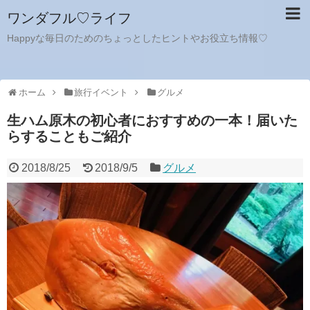
ワンダフル♡ライフ
Happyな毎日のためのちょっとしたヒントやお役立ち情報♡
ホーム
旅行イベント
グルメ
生ハム原木の初心者におすすめの一本！届いた
らすることもご紹介
2018/8/25
2018/9/5
グルメ