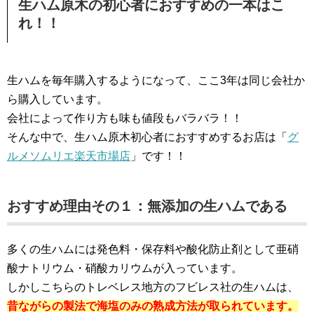
生ハム原木の初心者におすすめの一本はこ
れ！！
生ハムを毎年購入するようになって、ここ3年は同じ会社か
ら購入しています。
会社によって作り方も味も値段もバラバラ！！
そんな中で、生ハム原木初心者におすすめするお店は「
グ
ルメソムリエ楽天市場店
」です！！
おすすめ理由その１：無添加の生ハムである
多くの生ハムには発色料・保存料や酸化防止剤として亜硝
酸ナトリウム・硝酸カリウムが入っています。
しかしこちらのトレベレス地方のフビレス社の生ハムは、
昔ながらの製法で海塩のみの熟成方法が取られています。