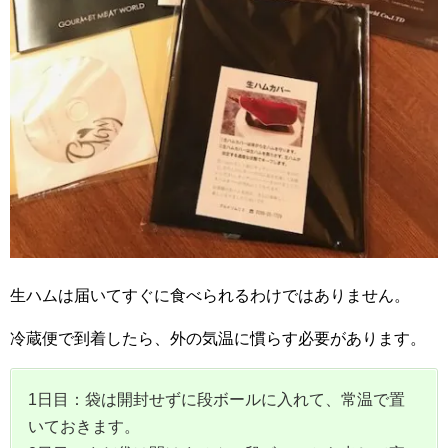
生ハムは届いてすぐに食べられるわけではありません。
冷蔵便で到着したら、外の気温に慣らす必要があります。
1日目：袋は開封せずに段ボールに入れて、常温で置
いておきます。