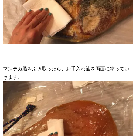
マンテカ脂をふき取ったら、お手入れ油を両面に塗ってい
きます。