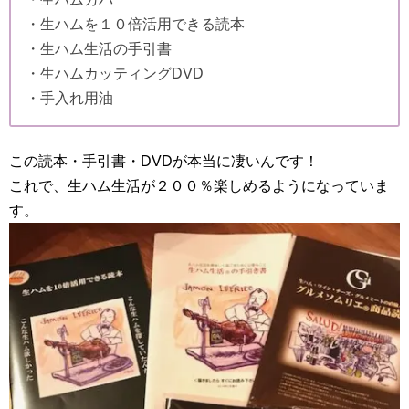
・生ハムを１０倍活用できる読本
・生ハム生活の手引書
・生ハムカッティングDVD
・手入れ用油
この読本・手引書・DVDが本当に凄いんです！
これで、生ハム生活が２００％楽しめるようになっていま
す。