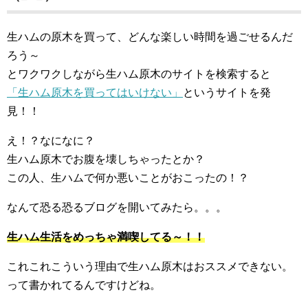
生ハムの原木を買って、どんな楽しい時間を過ごせるんだ
ろう～
とワクワクしながら生ハム原木のサイトを検索すると
「生ハム原木を買ってはいけない」
というサイトを発
見！！
え！？なになに？
生ハム原木でお腹を壊しちゃったとか？
この人、生ハムで何か悪いことがおこったの！？
なんて恐る恐るブログを開いてみたら。。。
生ハム生活をめっちゃ満喫してる～！！
これこれこういう理由で生ハム原木はおススメできない。
って書かれてるんですけどね。