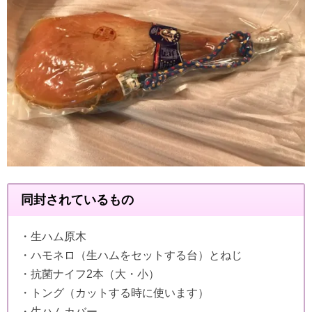
同封されているもの
・生ハム原木
・ハモネロ（生ハムをセットする台）とねじ
・抗菌ナイフ2本（大・小）
・トング（カットする時に使います）
・生ハムカバー