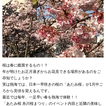
桜は春に鑑賞するもの！？
年が明けたお正月過ぎからお花見できる場所があるのをご
存知でしょうか？
実は熱海では、日本一早咲きの桜の「あたみ桜」が1月中ご
ろから見頃を迎えるんです。
最近では毎年、一足早い春を熱海で体験！！
「あたみ桜 糸川桜まつり」のイベント内容と近隣の美味し