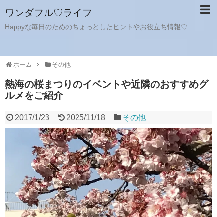
ワンダフル♡ライフ
Happyな毎日のためのちょっとしたヒントやお役立ち情報♡
ホーム
その他
熱海の桜まつりのイベントや近隣のおすすめグ
ルメをご紹介
2017/1/23
2025/11/18
その他