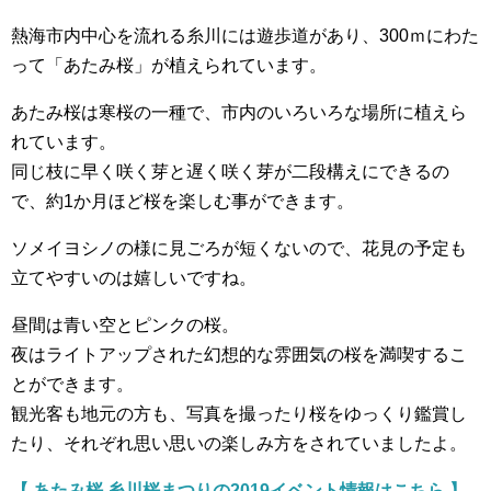
熱海市内中心を流れる糸川には遊歩道があり、300ｍにわた
って「あたみ桜」が植えられています。
あたみ桜は寒桜の一種で、市内のいろいろな場所に植えら
れています。
同じ枝に早く咲く芽と遅く咲く芽が二段構えにできるの
で、約1か月ほど桜を楽しむ事ができます。
ソメイヨシノの様に見ごろが短くないので、花見の予定も
立てやすいのは嬉しいですね。
昼間は青い空とピンクの桜。
夜はライトアップされた幻想的な雰囲気の桜を満喫するこ
とができます。
観光客も地元の方も、写真を撮ったり桜をゆっくり鑑賞し
たり、それぞれ思い思いの楽しみ方をされていましたよ。
【 あたみ桜 糸川桜まつりの2019イベント情報はこちら 】