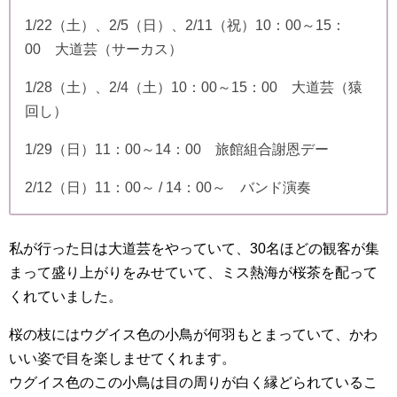
1/22（土）、2/5（日）、2/11（祝）10：00～15：
00 大道芸（サーカス）
1/28（土）、2/4（土）10：00～15：00 大道芸（猿
回し）
1/29（日）11：00～14：00 旅館組合謝恩デー
2/12（日）11：00～ / 14：00～ バンド演奏
私が行った日は大道芸をやっていて、30名ほどの観客が集
まって盛り上がりをみせていて、ミス熱海が桜茶を配って
くれていました。
桜の枝にはウグイス色の小鳥が何羽もとまっていて、かわ
いい姿で目を楽しませてくれます。
ウグイス色のこの小鳥は目の周りが白く縁どられているこ