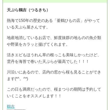
天ぷら鶴吉（つるきち）
熱海で150年の歴史のある「釜鶴ひもの店」がやって
いる天ぷら屋さんです。
地産地消しているお店で、鮮度抜群の地ものの魚介類
や野菜をカラッと揚げてくれます。
活きエビもほうれん草の根っこも美味しかったけど、
雲丹を海苔で巻いた天ぷらが最高でした！！！
川沿いにあるので、店内の窓から桜も見ることができ
ます(*^。^*)
この日も満席だったので、桜まつりの期間は予約して
いくことをオススメします！！
鶴吉