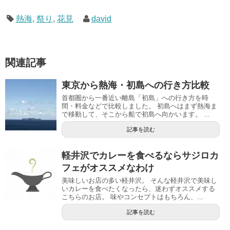
熱海
,
祭り
,
花見
david
関連記事
東京から熱海・初島への行き方比較
首都圏から一番近い離島「初島」への行き方を時
間・料金などで比較しました。 初島へはまず熱海ま
で移動して、そこから船で初島へ向かいます。 ...
記事を読む
軽井沢でカレーを食べるならサジロカ
フェがオススメなわけ
美味しいお店の多い軽井沢。 そんな軽井沢で美味し
いカレーを食べたくなったら、迷わずオススメする
こちらのお店。 味やコンセプトはもちろん、...
記事を読む