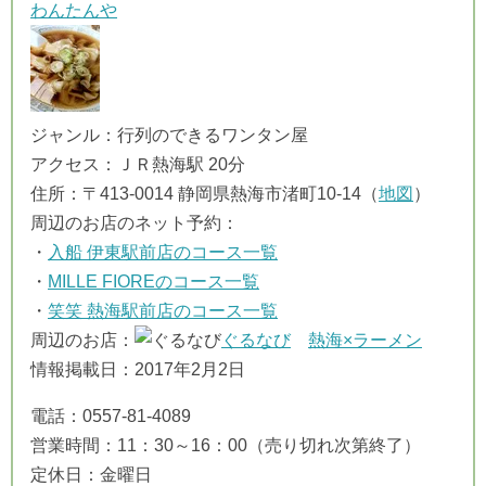
わんたんや
ジャンル：行列のできるワンタン屋
アクセス：ＪＲ熱海駅 20分
住所：〒413-0014 静岡県熱海市渚町10-14（
地図
）
周辺のお店のネット予約：
・
入船 伊東駅前店のコース一覧
・
MILLE FIOREのコース一覧
・
笑笑 熱海駅前店のコース一覧
周辺のお店：
ぐるなび
熱海×ラーメン
情報掲載日：2017年2月2日
電話：0557-81-4089
営業時間：11：30～16：00（売り切れ次第終了）
定休日：金曜日