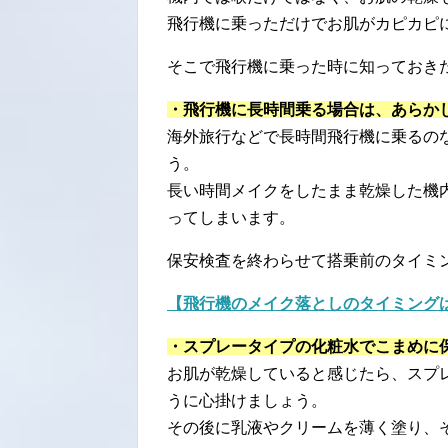
飛行機に乗っただけでお肌がカピカピ
そこで飛行機に乗った時に知っておき
・飛行機に長時間乗る場合は、あらか
海外旅行などで長時間飛行機に乗るの
う。
長い時間メイクをしたまま乾燥した機
ってしまいます。
保安検査を終わらせて搭乗前のタイミ
【飛行機のメイク落としのタイミング
・スプレータイプの化粧水でこまめに
お肌が乾燥していると感じたら、スプ
うに心掛けましょう。
その後に乳液やクリームを薄く塗り、