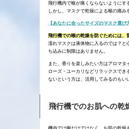
飛行機内で喉が痛くならないようにす
しかし、マスクで乾燥による喉の痛み
【あなたに合ったサイズのマスク選び
飛行機での喉の乾燥を防ぐためには、
濡れマスクは液体物に入るのでは？と
ち込みに制限はありません。
また、香りを楽しみたい方はアロマタ
ローズ・ユーカリなどリラックスでき
ないという方は、活用してみるのもい
飛行機でのお肌への乾
機内では喉だけではなく、お肌の乾燥