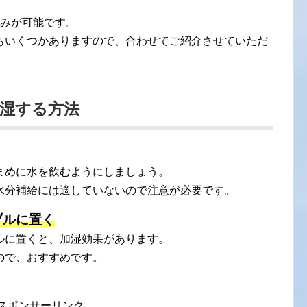
込みが可能です。
もいくつかありますので、合わせてご紹介させていただ
湿する方法
まめに水を飲むようにしましょう。
水分補給には適していないので注意が必要です。
ブルに置く
ルに置くと、加湿効果があります。
ので、おすすめです。
スポンサーリンク