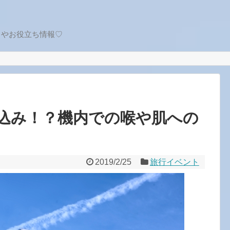
トやお役立ち情報♡
込み！？機内での喉や肌への
2019/2/25
旅行イベント