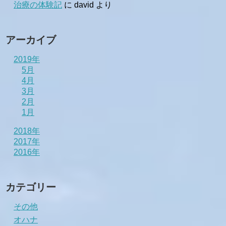
治療の体験記
に
david
より
アーカイブ
2019年
5月
4月
3月
2月
1月
2018年
2017年
2016年
カテゴリー
その他
オハナ