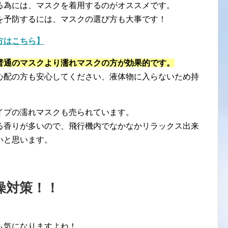
る為には、マスクを着用するのがオススメです。
を予防するには、マスクの選び方も大事です！
方はこちら】
普通のマスクより濡れマスクの方が効果的です。
心配の方も安心してください、液体物に入らないため持
イプの濡れマスクも売られています。
る香りが多いので、飛行機内でなかなかリラックス出来
いと思います。
燥対策！！
も気になりますよね！