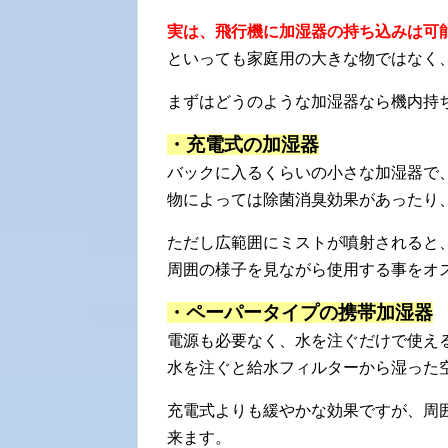
実は、飛行機に加湿器の持ち込みは可
といっても家庭用の大きな物ではなく
まずはどうのような加湿器なら機内持
・充電式の加湿器
バックに入るくらいの小さな加湿器で、
物によっては除菌消臭効果があったり
ただし広範囲にミストが噴射されると
周囲の様子を見ながら使用する事をオ
・ペーパータイプの携帯加湿器
電源も必要なく、水を注ぐだけで使え
水を注ぐと給水フィルターから湿った
充電式よりも緩やかな効果ですが、周
来ます。