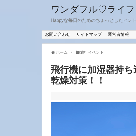
ワンダフル♡ライフ
Happyな毎日のためのちょっとしたヒン
お問い合わせ
サイトマップ
運営者情報
ホーム
旅行イベント
飛行機に加湿器持ち
乾燥対策！！