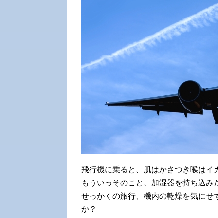
飛行機に乗ると、肌はかさつき喉はイ
もういっそのこと、加湿器を持ち込み
せっかくの旅行、機内の乾燥を気にせ
か？