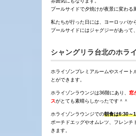
雰囲気にもなります。
プールサイドで夕焼けが夜景に変わる
私たちが行った日には、ヨーロッパか
プールサイドにはジャグジーがあって
シャングリラ台北のホラ
ホライゾンプレミアルームやスイート
とができます。
ホライゾンラウンジは36階にあり、
窓
ス
がとても素晴らしかったです＾＾
ホライゾンラウンジでの
朝食は6:30～1
ポーチドエッグやオムレツ、フレンチ
きます。