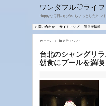
ワンダフル♡ライフ
Happyな毎日のためのちょっとしたヒン
お問い合わせ
サイトマップ
運営者情報
ホーム
旅行イベント
台北のシャングリラ
朝食にプールを満喫！