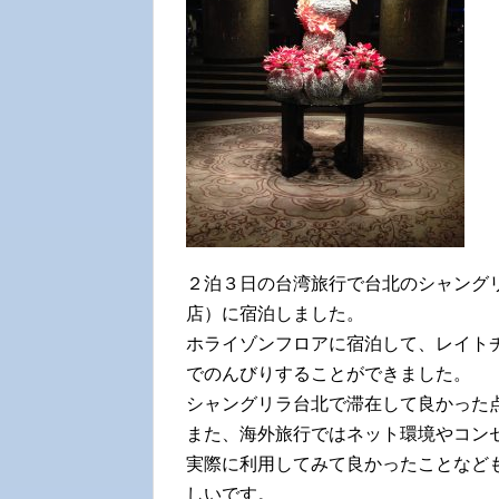
２泊３日の台湾旅行で台北のシャング
店）に宿泊しました。
ホライゾンフロアに宿泊して、レイト
でのんびりすることができました。
シャングリラ台北で滞在して良かった
また、海外旅行ではネット環境やコン
実際に利用してみて良かったことなど
しいです。