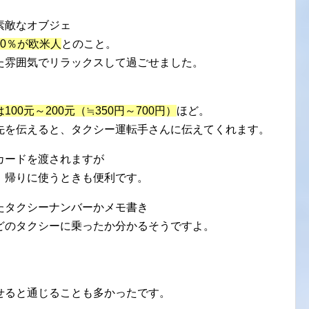
素敵なオブジェ
60％が欧米人
とのこと。
た雰囲気でリラックスして過ごせました。
00元～200元（≒350円～700円）
ほど。
先を伝えると、タクシー運転手さんに伝えてくれます。
カードを渡されますが
、帰りに使うときも便利です。
たタクシーナンバーかメモ書き
どのタクシーに乗ったか分かるそうですよ。
せると通じることも多かったです。