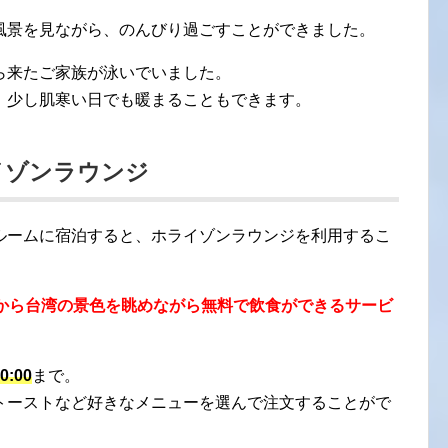
風景を見ながら、のんびり過ごすことができました。
ら来たご家族が泳いでいました。
、少し肌寒い日でも暖まることもできます。
イゾンラウンジ
ルームに宿泊すると、ホライゾンラウンジを利用するこ
から台湾の景色を眺めながら無料で飲食ができるサービ
0:00
まで。
トーストなど好きなメニューを選んで注文することがで