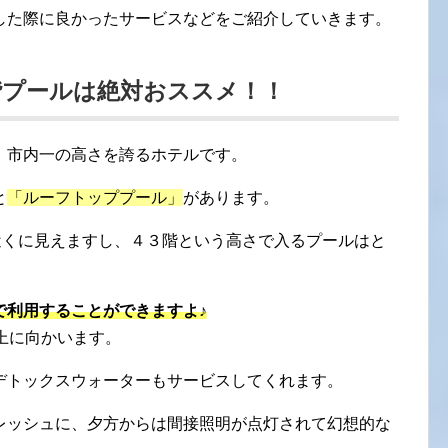
した際に良かったサービスなどをご紹介していきます。
階プールは絶対おススメ！！
、市内一の高さを誇るホテルです。
と
「ルーフトッププール」
があります。
近くに見えますし、４３階という高さで入るプールはと
で利用することができますよ♪
上に向かいます。
デトックスウォーターもサービスしてくれます。
レッシュに、夕方からは間接照明が点灯されて幻想的な