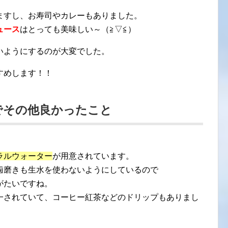
ますし、お寿司やカレーもありました。
ュース
はとっても美味しい～（≧▽≦）
いようにするのが大変でした。
すめします！！
でその他良かったこと
ラルウォーター
が用意されています。
歯磨きも生水を使わないようにしているので
がたいですね。
一されていて、コーヒー紅茶などのドリップもありまし