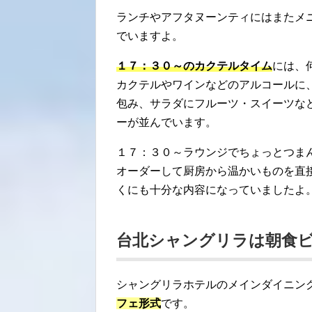
ランチやアフタヌーンティにはまたメ
でいますよ。
１７：３０～のカクテルタイム
には、
カクテルやワインなどのアルコールに
包み、サラダにフルーツ・スイーツな
ーが並んでいます。
１７：３０～ラウンジでちょっとつま
オーダーして厨房から温かいものを直
くにも十分な内容になっていましたよ
台北シャングリラは朝食
シャングリラホテルのメインダイニン
フェ形式
です。