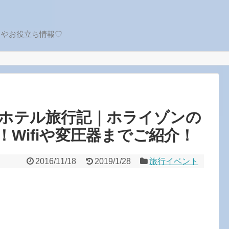
トやお役立ち情報♡
ホテル旅行記｜ホライゾンの
Wifiや変圧器までご紹介！
2016/11/18
2019/1/28
旅行イベント