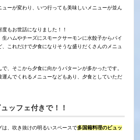
ニューが変わり、いつ行っても美味しいメニューが並ん
何度もお世話になりました！！
、生ハムやチーズにスモークサーモンに水餃子からパイ
ど、これだけで夕食になりそうな盛りだくさんのメニュ
んで、そこから夕食に向かうパターンが多かったです。
接運んでくれるメニューなどもあり、夕食としていただ
。
ビュッフェ付きで！！
グは、吹き抜けの明るいスペースで
多国籍料理のビュッ