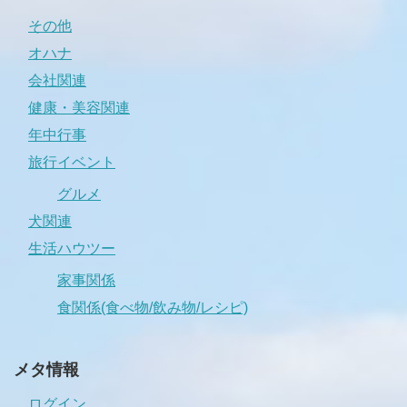
その他
オハナ
会社関連
健康・美容関連
年中行事
旅行イベント
グルメ
犬関連
生活ハウツー
家事関係
食関係(食べ物/飲み物/レシピ)
メタ情報
ログイン