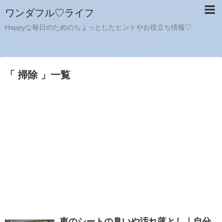
ワンダフル♡ライフ
Happyな毎日のためのちょっとしたヒントやお役立ち情報♡
「 掃除 」一覧
車のシートの臭いや汚れ落とし｜自分