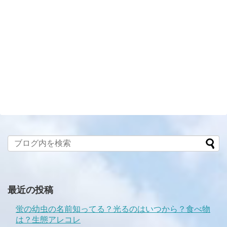
最近の投稿
蛍の幼虫の名前知ってる？光るのはいつから？食べ物
は？生態アレコレ