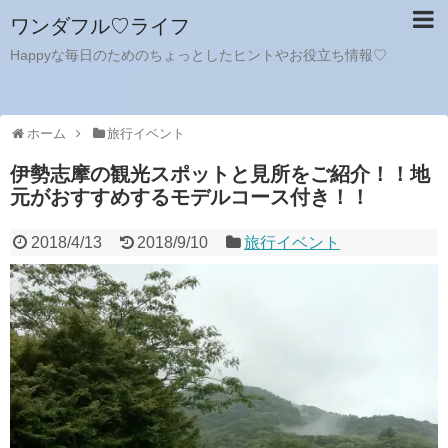
ワンダフル♡ライフ
Happyな毎日のためのちょっとしたヒントやお役立ち情報♡
ホーム
旅行イベント
伊勢志摩の観光スポットと見所をご紹介！！地
元がおすすめするモデルコース付き！！
2018/4/13
2018/9/10
旅行イベント