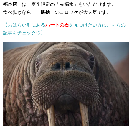
福本店」
は、夏季限定の「赤福氷」もいただけます。
食べ歩きなら、
「豚捨」
のコロッケが大人気です。
【おはらい町にある
ハートの石
を見つけたい方はこちらの
記事もチェック♡】