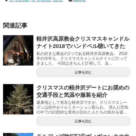
関連記事
軽井沢高原教会クリスマスキャンドル
ナイト2018でハンドベル聴いてきた
私の好きな教会の1つである軽井沢高原教会。 2018
年の今年も、クリスマスキャンドルナイトに行って
きました。 今回はきちんと計画して、去...
記事を読む
クリスマスの軽井沢デートにお奨めの
交通手段と気温や服装を紹介
避暑地として有名な軽井沢ですが、クリスマスシー
ズンは街中がイルミネーション彩られ、 澄んだ空気
の中での幻想的な景色が訪れた人たちの気分を盛...
記事を読む