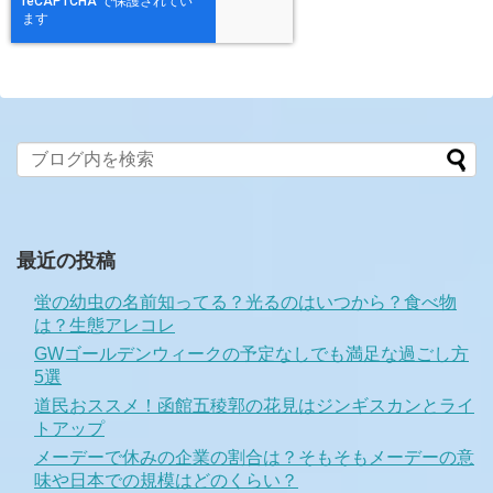
最近の投稿
蛍の幼虫の名前知ってる？光るのはいつから？食べ物
は？生態アレコレ
GWゴールデンウィークの予定なしでも満足な過ごし方
5選
道民おススメ！函館五稜郭の花見はジンギスカンとライ
トアップ
メーデーで休みの企業の割合は？そもそもメーデーの意
味や日本での規模はどのくらい？