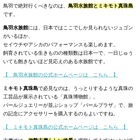
鳥羽で絶対行くべきなのは、
鳥羽水族館とミキモト真珠島
です。
鳥羽水族館
には、日本ではここでしか見られないジュゴン
がいるほか、
セイウチやアシカのパフォーマンスも楽しめます。
飼育されている生きものの種類数は日本一で、一日じゅう
いても飽きないほど見応えのある水族館です。
【 鳥羽水族館の公式ホームページは こちら 】
ミキモト真珠島
で必見なのは、うっとりするような真珠の
工芸品が展示されている「真珠博物館」。
パールジュエリーが並ぶショップ「パールプラザ」で、旅
の記念にアクセサリーを購入するのもよいですね。
【 ミキモト真珠島の公式ホームページは こちら 】