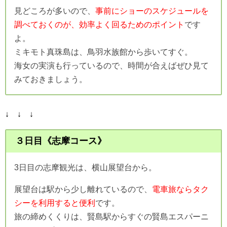
見どころが多いので、
事前にショーのスケジュールを
調べておくのが、効率よく回るためのポイント
です
よ。
ミキモト真珠島は、鳥羽水族館から歩いてすぐ。
海女の実演も行っているので、時間が合えばぜひ見て
みておきましょう。
↓ ↓ ↓
３日目《志摩コース》
3日目の志摩観光は、横山展望台から。
展望台は駅から少し離れているので、
電車旅ならタク
シーを利用すると便利
です。
旅の締めくくりは、賢島駅からすぐの賢島エスパーニ