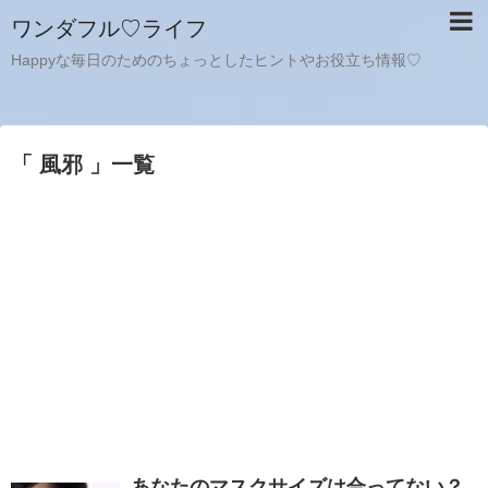
ワンダフル♡ライフ
Happyな毎日のためのちょっとしたヒントやお役立ち情報♡
「 風邪 」一覧
あなたのマスクサイズは合ってない？