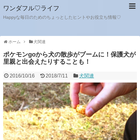
ワンダフル♡ライフ
Happyな毎日のためのちょっとしたヒントやお役立ち情報♡
ホーム
犬関連
ポケモンgoから犬の散歩がブームに！保護犬が
里親と出会えたりすることも！
2016/10/16
2018/7/11
犬関連