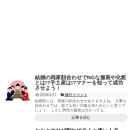
結婚の両家顔合わせでNGな服装や化粧
とは!?手土産は!?マナーを知って成功
させよう！
2019/1/17
旅行イベント
結婚前には、両家の顔合わせがありますよね。 大事な
顔合わせでは、誰でも良い印象を持たれたいと思うで
しょう。 しかし男性の服装は分かっても...
記事を読む