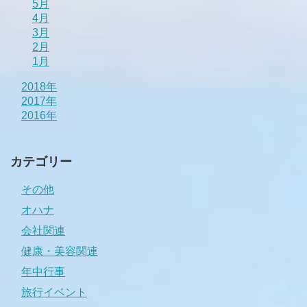
5月
4月
3月
2月
1月
2018年
2017年
2016年
カテゴリー
その他
オハナ
会社関連
健康・美容関連
年中行事
旅行イベント