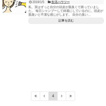
2019/1/5
生活ハウツー
私、実はずっと自分の頭皮が脂臭くて困っていまし
た。 毎日シャンプーして綺麗にしているのに、頭皮が
脂臭いと不潔な感じがします。 自分の臭い...
記事を読む
4