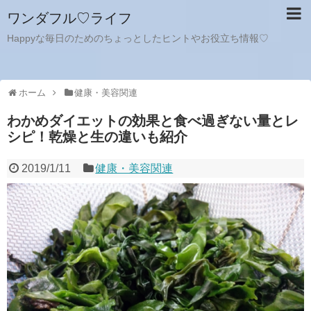
ワンダフル♡ライフ
Happyな毎日のためのちょっとしたヒントやお役立ち情報♡
ホーム
健康・美容関連
わかめダイエットの効果と食べ過ぎない量とレ
シピ！乾燥と生の違いも紹介
2019/1/11
健康・美容関連