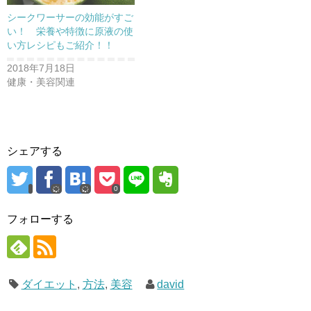
)
シークワーサーの効能がすご
い！ 栄養や特徴に原液の使
い方レシピもご紹介！！
2018年7月18日
健康・美容関連
シェアする
0
フォローする
ダイエット
,
方法
,
美容
david