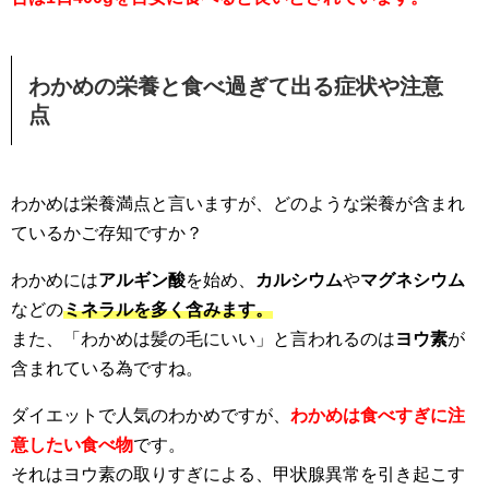
わかめの栄養と食べ過ぎて出る症状や注意
点
わかめは栄養満点と言いますが、どのような栄養が含まれ
ているかご存知ですか？
わかめには
アルギン酸
を始め、
カルシウム
や
マグネシウム
などの
ミネラルを多く含みます。
また、「わかめは髪の毛にいい」と言われるのは
ヨウ素
が
含まれている為ですね。
ダイエットで人気のわかめですが、
わかめは食べすぎに注
意したい食べ物
です。
それはヨウ素の取りすぎによる、甲状腺異常を引き起こす