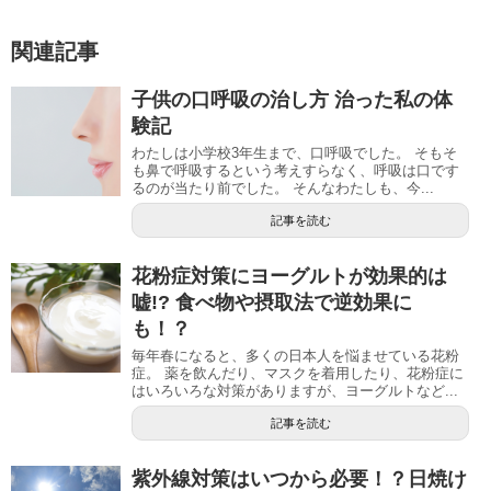
関連記事
子供の口呼吸の治し方 治った私の体
験記
わたしは小学校3年生まで、口呼吸でした。 そもそ
も鼻で呼吸するという考えすらなく、呼吸は口です
るのが当たり前でした。 そんなわたしも、今...
記事を読む
花粉症対策にヨーグルトが効果的は
嘘!? 食べ物や摂取法で逆効果に
も！？
毎年春になると、多くの日本人を悩ませている花粉
症。 薬を飲んだり、マスクを着用したり、花粉症に
はいろいろな対策がありますが、ヨーグルトなど...
記事を読む
紫外線対策はいつから必要！？日焼け