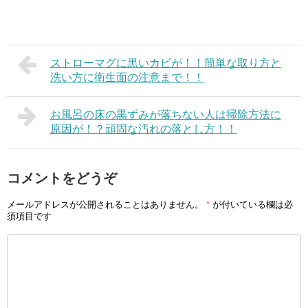
ストローマグに黒いカビが！！簡単な取り方と
洗い方に衛生面の注意まで！！
お風呂の床の黒ずみが落ちない人は掃除方法に
原因が！？頑固な汚れの落とし方！！
コメントをどうぞ
メールアドレスが公開されることはありません。
*
が付いている欄は必
須項目です