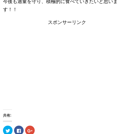
今後も適量を守り、積極的に食べていきたいと思いま
す！！
スポンサーリンク
共有:
ク
F
ク
リ
a
リ