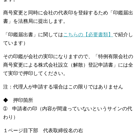
商号変更と同時に会社の代表印を登録するため「印鑑届出
書」を法務局に提出します。
「印鑑届出書」に関しては
こちらの【必要書類】
で紹介し
ています）
その印鑑が会社の実印になりますので、「特例有限会社の
商号変更による株式会社設立（解散）登記申請書」には全
て実印で押印してください。
注：代理人が申請する場合はこの限りではありません
◆ 押印箇所
➀ 申請者の印（内容が間違っていないというサインの代
わり）
１ページ目下部 代表取締役名の右