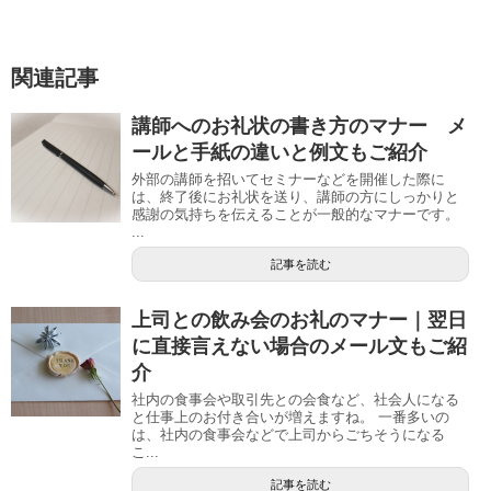
関連記事
講師へのお礼状の書き方のマナー メ
ールと手紙の違いと例文もご紹介
外部の講師を招いてセミナーなどを開催した際に
は、終了後にお礼状を送り、講師の方にしっかりと
感謝の気持ちを伝えることが一般的なマナーです。
...
記事を読む
上司との飲み会のお礼のマナー｜翌日
に直接言えない場合のメール文もご紹
介
社内の食事会や取引先との会食など、社会人になる
と仕事上のお付き合いが増えますね。 一番多いの
は、社内の食事会などで上司からごちそうになる
こ...
記事を読む