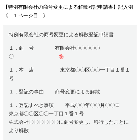
【特例有限会社の商号変更による解散登記申請書】記入例
《 １ページ目 》
特例有限会社の商号変更による解散登記申請書
１．商 号 有限会社〇〇〇〇〇
〇
㊞
１．本 店 東京都〇〇区〇〇一丁目１番１
号
１．登記の事由 商号変更による解散
１．登記すべき事項 平成〇〇年〇〇月〇〇日
東京都〇〇区〇〇一丁目１番１号
株式会社〇〇〇〇〇〇に商号変更し、移行したことに
より解散