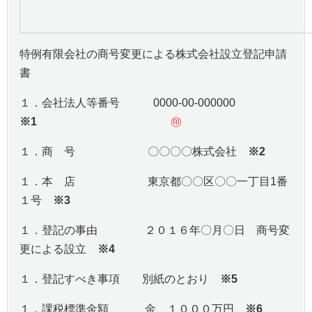
特例有限会社の商号変更による株式会社設立登記申請
書
１．会社法人等番号 0000-00-000000
※1
㊞
１．商 号 〇〇〇〇株式会社
※2
１．本 店 東京都〇〇区〇〇一丁目1番
１号
※3
１．登記の事由 ２０１６年〇月〇日 商号変
更による設立
※4
１．登記すべき事項 別紙のとおり
※5
１．課税標準金額 金 １０００万円
※6