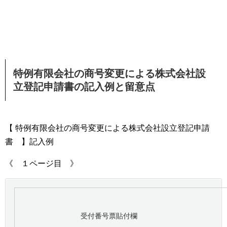
特例有限会社の商号変更による株式会社設
立登記申請書の記入例と留意点
【 特例有限会社の商号変更による株式会社設立登記申請
書 】記入例
《 １ページ目 》
受付番号票貼付欄