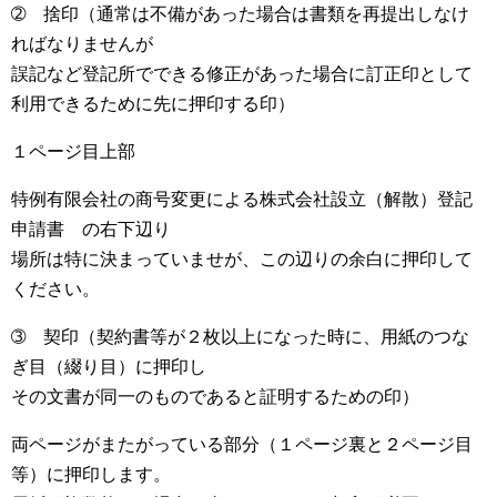
➁ 捨印（通常は不備があった場合は書類を再提出しなけ
ればなりませんが
誤記など登記所でできる修正があった場合に訂正印として
利用できるために先に押印する印）
１ページ目上部
特例有限会社の商号変更による株式会社設立（解散）登記
申請書 の右下辺り
場所は特に決まっていませが、この辺りの余白に押印して
ください。
➂ 契印（契約書等が２枚以上になった時に、用紙のつな
ぎ目（綴り目）に押印し
その文書が同一のものであると証明するための印）
両ページがまたがっている部分（１ページ裏と２ページ目
等）に押印します。