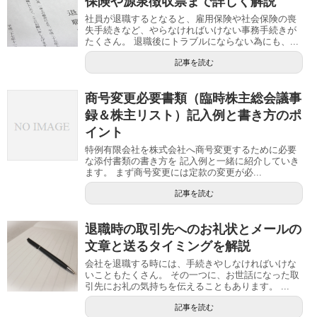
保険や源泉徴収票まで詳しく解説
社員が退職するとなると、雇用保険や社会保険の喪
失手続きなど、やらなければいけない事務手続きが
たくさん。 退職後にトラブルにならない為にも、...
記事を読む
商号変更必要書類（臨時株主総会議事
録＆株主リスト）記入例と書き方のポ
イント
特例有限会社を株式会社へ商号変更するために必要
な添付書類の書き方を 記入例と一緒に紹介していき
ます。 まず商号変更には定款の変更が必...
記事を読む
退職時の取引先へのお礼状とメールの
文章と送るタイミングを解説
会社を退職する時には、手続きやしなければいけな
いこともたくさん。 その一つに、お世話になった取
引先にお礼の気持ちを伝えることもあります。 ...
記事を読む