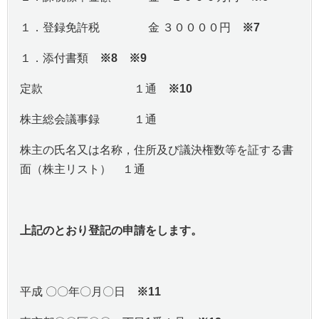
１．登録免許税 金 ３００００円
※7
１．添付書類
※8 ※9
定款 １通
※10
株主総会議事録 １通
株主の氏名又は名称，住所及び議決権数等を証する書
面（株主リスト） １通
上記のとおり登記の申請をします。
平成 〇〇年〇月〇日
※11