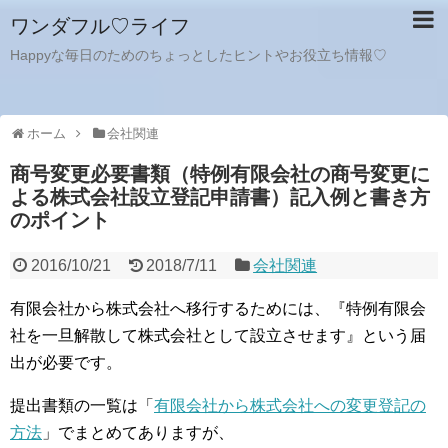
ワンダフル♡ライフ
Happyな毎日のためのちょっとしたヒントやお役立ち情報♡
ホーム
会社関連
商号変更必要書類（特例有限会社の商号変更に
よる株式会社設立登記申請書）記入例と書き方
のポイント
2016/10/21
2018/7/11
会社関連
有限会社から株式会社へ移行するためには、『特例有限会
社を一旦解散して株式会社として設立させます』という届
出が必要です。
提出書類の一覧は「
有限会社から株式会社への変更登記の
方法
」でまとめてありますが、