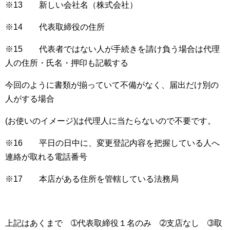
※13 新しい会社名（株式会社）
※14 代表取締役の住所
※15 代表者ではない人が手続きを請け負う場合は代理
人の住所・氏名・押印も記載する
今回のように書類が揃っていて不備がなく、届出だけ別の
人がする場合
(お使いのイメージ)は代理人に当たらないので不要です。
※16 平日の日中に、変更登記内容を把握している人へ
連絡が取れる電話番号
※17 本店がある住所を管轄している法務局
上記はあくまで ➀代表取締役１名のみ ➁支店なし ➂取