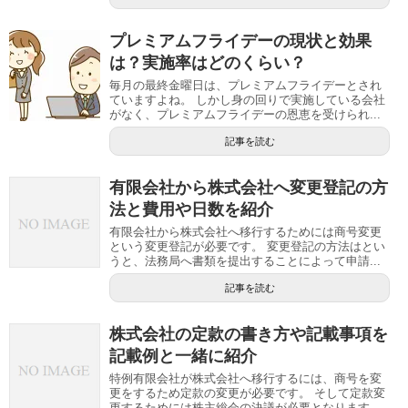
プレミアムフライデーの現状と効果
は？実施率はどのくらい？
毎月の最終金曜日は、プレミアムフライデーとされ
ていますよね。 しかし身の回りで実施している会社
がなく、プレミアムフライデーの恩恵を受けられ...
記事を読む
有限会社から株式会社へ変更登記の方
法と費用や日数を紹介
有限会社から株式会社へ移行するためには商号変更
という変更登記が必要です。 変更登記の方法はとい
うと、法務局へ書類を提出することによって申請...
記事を読む
株式会社の定款の書き方や記載事項を
記載例と一緒に紹介
特例有限会社が株式会社へ移行するには、商号を変
更をするため定款の変更が必要です。 そして定款変
更するためには株主総会の決議が必要となります...