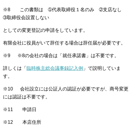
※8 この書類は ➀代表取締役１名のみ ➁支店なし
➂取締役会設置しない
としての変更登記の申請をしています。
有限会社に役員がいて辞任する場合は辞任届が必要です。
※9 ※8の会社の場合は「就任承諾書」は不要です。
詳しくは「
臨時株主総会議事録記入例
」で説明していま
す。
※10 会社設立には公証人の認証が必要ですが、商号変更
には認証は不要です。
※11 申請日
※12 本店住所