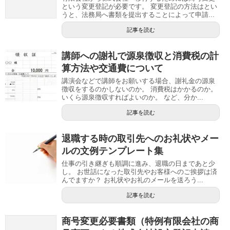
という変更登記が必要です。 変更登記の方法はとい
うと、法務局へ書類を提出することによって申請...
記事を読む
講師への謝礼で源泉徴収と消費税の計
算方法や交通費について
講演会などで講師をお願いする場合、謝礼金の源泉
徴収をするのかしないのか。 消費税はかかるのか。
いくら源泉徴収すればよいのか。 など、分か...
記事を読む
退職する時の取引先へのお礼状やメー
ルの文例テンプレート集
仕事の引き継ぎも順調に進み、退職の日まであと少
し。 お世話になった取引先やお客様へのご挨拶は済
んでますか？ お礼状やお礼のメールを送ろう...
記事を読む
商号変更必要書類（特例有限会社の商