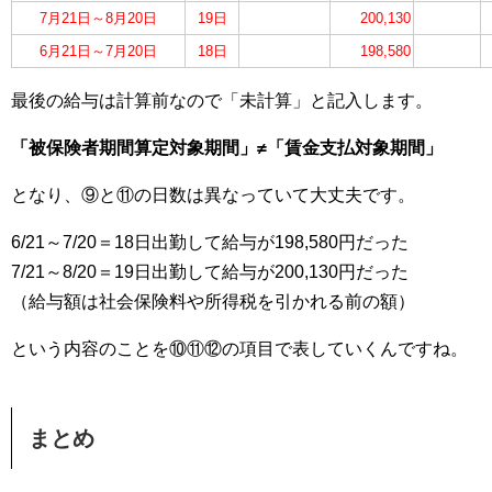
7月21日～8月20日
19日
200,130
6月21日～7月20日
18日
198,580
最後の給与は計算前なので「未計算」と記入します。
「被保険者期間算定対象期間」≠「賃金支払対象期間」
となり、⑨と⑪の日数は異なっていて大丈夫です。
6/21～7/20＝18日出勤して給与が198,580円だった
7/21～8/20＝19日出勤して給与が200,130円だった
（給与額は社会保険料や所得税を引かれる前の額）
という内容のことを⑩⑪⑫の項目で表していくんですね。
まとめ