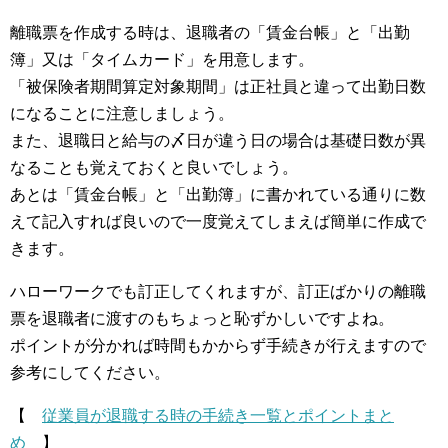
離職票を作成する時は、退職者の「賃金台帳」と「出勤
簿」又は「タイムカード」を用意します。
「被保険者期間算定対象期間」は正社員と違って出勤日数
になることに注意しましょう。
また、退職日と給与の〆日が違う日の場合は基礎日数が異
なることも覚えておくと良いでしょう。
あとは「賃金台帳」と「出勤簿」に書かれている通りに数
えて記入すれば良いので一度覚えてしまえば簡単に作成で
きます。
ハローワークでも訂正してくれますが、訂正ばかりの離職
票を退職者に渡すのもちょっと恥ずかしいですよね。
ポイントが分かれば時間もかからず手続きが行えますので
参考にしてください。
【
従業員が退職する時の手続き一覧とポイントまと
め
】