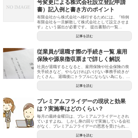
号変更による株式会社設立登記申請
書）記入例と書き方のポイント
有限会社から株式会社へ移行するためには、『特例
有限会社を一旦解散して株式会社として設立させま
す』という届出が必要です。 提出書類の一覧...
記事を読む
従業員が退職す際の手続き一覧 雇用
保険や源泉徴収票まで詳しく解説
社員が退職するとなると、雇用保険や社会保険の喪
失手続きなど、やらなければいけない事務手続きが
たくさん。 退職後にトラブルにならない為にも、...
記事を読む
プレミアムフライデーの現状と効果
は？実施率はどのくらい？
毎月の最終金曜日は、プレミアムフライデーとされ
ていますよね。 しかし身の回りで実施している会社
がなく、プレミアムフライデーの恩恵を受けられ...
記事を読む