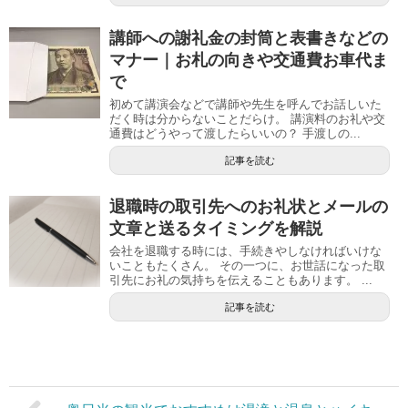
講師への謝礼金の封筒と表書きなどの
マナー｜お札の向きや交通費お車代ま
で
初めて講演会などで講師や先生を呼んでお話しいた
だく時は分からないことだらけ。 講演料のお礼や交
通費はどうやって渡したらいいの？ 手渡しの...
記事を読む
退職時の取引先へのお礼状とメールの
文章と送るタイミングを解説
会社を退職する時には、手続きやしなければいけな
いこともたくさん。 その一つに、お世話になった取
引先にお礼の気持ちを伝えることもあります。 ...
記事を読む