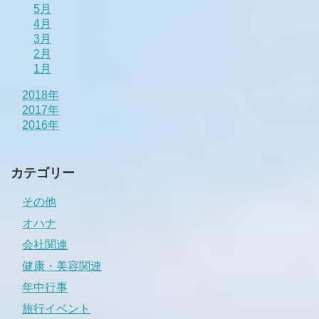
5月
4月
3月
2月
1月
2018年
2017年
2016年
カテゴリー
その他
オハナ
会社関連
健康・美容関連
年中行事
旅行イベント