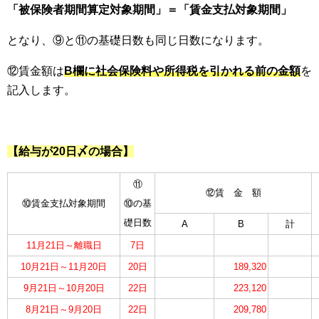
「被保険者期間算定対象期間」＝「賃金支払対象期間」
となり、⑨と⑪の基礎日数も同じ日数になります。
⑫賃金額は
B欄に社会保険料や所得税を引かれる前の金額
を
記入します。
【給与が20日〆の場合】
⑪
⑫賃 金 額
⑩賃金支払対象期間
⑩の基
礎日数
A
B
計
11月21日～離職日
7日
10月21日～11月20日
20日
189,320
9月21日～10月20日
22日
223,120
8月21日～9月20日
22日
209,780