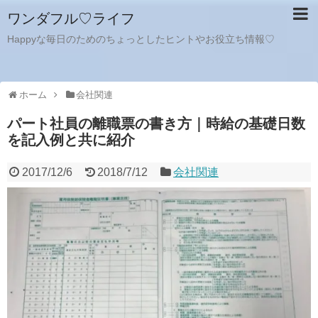
ワンダフル♡ライフ
Happyな毎日のためのちょっとしたヒントやお役立ち情報♡
ホーム
会社関連
パート社員の離職票の書き方｜時給の基礎日数
を記入例と共に紹介
2017/12/6
2018/7/12
会社関連