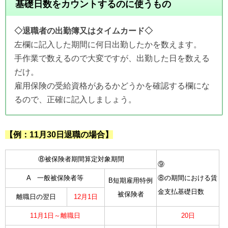
基礎日数をカウントするのに使うもの
◇退職者の出勤簿又はタイムカード◇
左欄に記入した期間に何日出勤したかを数えます。
手作業で数えるので大変ですが、出勤した日を数える
だけ。
雇用保険の受給資格があるかどうかを確認する欄にな
るので、正確に記入しましょう。
【例：11月30日退職の場合】
⑧被保険者期間算定対象期間
⑨
A 一般被保険者等
⑧の期間における賃
B短期雇用特例
金支払基礎日数
被保険者
離職日の翌日
12月1日
11月1日～離職日
20日