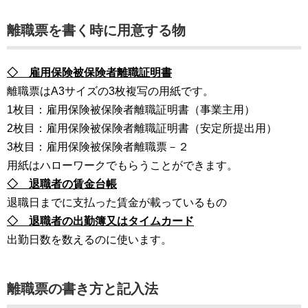
離職票を書く時に用意する物
◇ 雇用保険被保険者離職証明書
離職票はA3サイズの3枚複写の用紙です。
1枚目：雇用保険被保険者離職証明書（事業主用）
2枚目：雇用保険被保険者離職証明書（安定所提出用）
3枚目：雇用保険被保険者離職票－２
用紙はハローワークでもらうことができます。
◇ 退職者の賃金台帳
退職日までに支払った賃金が載っているもの
◇ 退職者の出勤簿又はタイムカード
出勤日数を数えるのに使います。
離職票の書き方と記入法