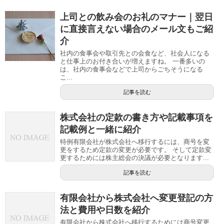
上司との飲み会のお礼のマナー｜翌日
に直接言えない場合のメール文もご紹
介
社内の食事会や取引先との会食など、社会人になる
と仕事上のお付き合いが増えますね。 一番多いの
は、社内の食事会などで上司からごちそうになる
こ...
記事を読む
株式会社の定款の書き方や記載事項を
記載例と一緒に紹介
特例有限会社が株式会社へ移行するには、商号を変
更をするため定款の変更が必要です。 そして定款変
更するためには株主総会の決議が必要となります...
記事を読む
有限会社から株式会社へ変更登記の方
法と費用や日数を紹介
有限会社から株式会社へ移行するためには商号変更