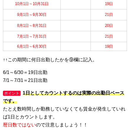
10月1日～10月31日
19日
9月1日～9月30日
21日
8月1日～8月31日
20日
7月1日～7月31日
21日
6月1日～6月30日
19日
↑↑この期間に何日出勤したかを⑨欄に記入。
6/1～6/30＝19日出勤
7/1～7/31＝21日出勤
1日としてカウントするのは実際の出勤日ベース
ポイント
です。
たとえ数時間しか勤務していなくても賃金が発生していれ
ば1日とカウントします。
暦日数ではない
ので注意しましょう！！