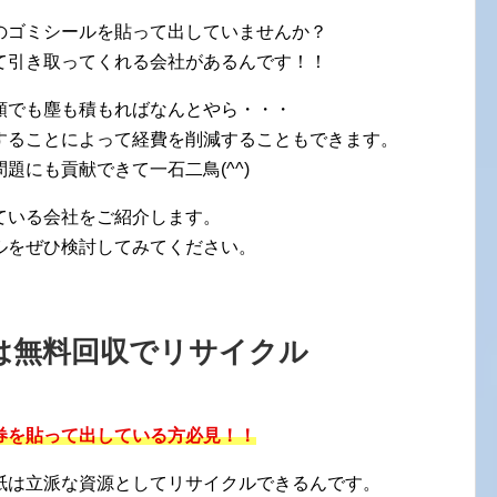
のゴミシールを貼って出していませんか？
て引き取ってくれる会社があるんです！！
額でも塵も積もればなんとやら・・・
することによって経費を削減することもできます。
題にも貢献できて一石二鳥(^^)
ている会社をご紹介します。
ルをぜひ検討してみてください。
は無料回収でリサイクル
券を貼って出している方必見！！
紙は立派な資源としてリサイクルできるんです。