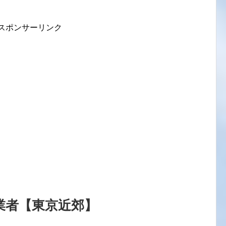
スポンサーリンク
業者【東京近郊】