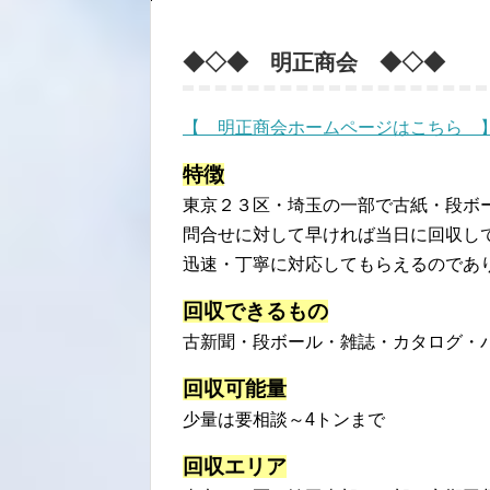
◆◇◆ 明正商会 ◆◇◆
【 明正商会ホームページはこちら 
特徴
東京２３区・埼玉の一部で古紙・段ボ
問合せに対して早ければ当日に回収し
迅速・丁寧に対応してもらえるのであ
回収できるもの
古新聞・段ボール・雑誌・カタログ・
回収可能量
少量は要相談～4トンまで
回収エリア