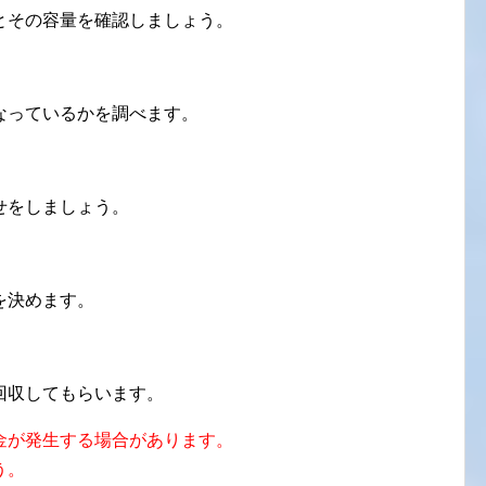
とその容量を確認しましょう。
なっているかを調べます。
せをしましょう。
を決めます。
回収してもらいます。
金が発生する場合があります。
う。