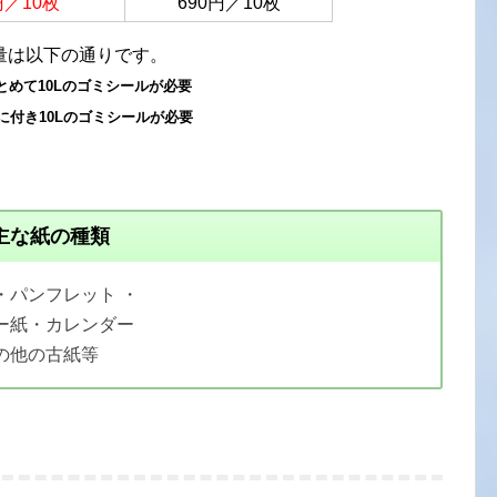
円／10枚
690円／10枚
量は以下の通りです。
とめて10Lのゴミシールが必要
に付き10Lのゴミシールが必要
主な紙の種類
・パンフレット ・
ー紙・カレンダー
の他の古紙等