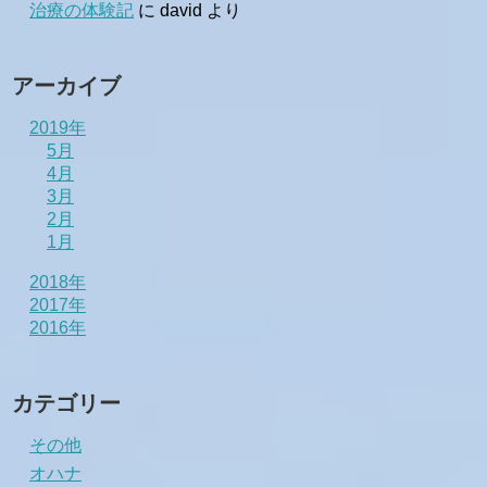
治療の体験記
に
david
より
アーカイブ
2019年
5月
4月
3月
2月
1月
2018年
2017年
2016年
カテゴリー
その他
オハナ