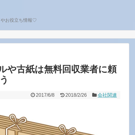
トやお役立ち情報♡
ルや古紙は無料回収業者に頼
う
2017/6/8
2018/2/26
会社関連