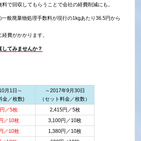
無料で回収してもらうことで会社の経費削減にも。
の一般廃棄物処理手数料が現行の1kgあたり36.5円から
に経費がかかります。
直してみませんか？
年10月1日～
～2017年9月30日
料金／枚数)
（セット料金／枚数）
60円／5枚
2,415円／5枚
0円／10枚
3,100円／10枚
0円／10枚
1,380円／10枚