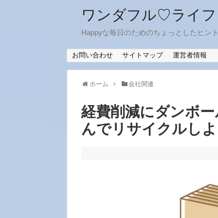
ワンダフル♡ライフ
Happyな毎日のためのちょっとしたヒン
お問い合わせ
サイトマップ
運営者情報
ホーム
会社関連
経費削減にダンボー
んでリサイクルしよ