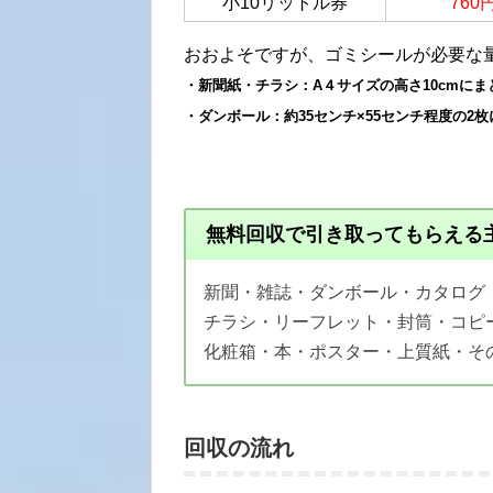
小10リットル券
760
おおよそですが、ゴミシールが必要な
・新聞紙・チラシ：A４サイズの高さ10cmにま
・ダンボール：約35センチ×55センチ程度の2枚
無料回収で引き取ってもらえる
新聞・雑誌・ダンボール・カタログ
チラシ・リーフレット・封筒・コピ
化粧箱・本・ポスター・上質紙・そ
回収の流れ