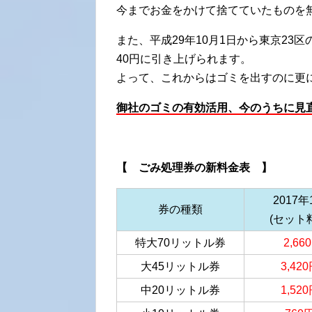
今までお金をかけて捨てていたものを
また、平成29年10月1日から東京23区
40円に引き上げられます。
よって、これからはゴミを出すのに更
御社のゴミの有効活用、今のうちに見
【 ごみ処理券の新料金表 】
2017
券の種類
(セット
特大70リットル券
2,6
大45リットル券
3,42
中20リットル券
1,52