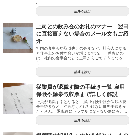
...
記事を読む
上司との飲み会のお礼のマナー｜翌日
に直接言えない場合のメール文もご紹
介
社内の食事会や取引先との会食など、社会人になる
と仕事上のお付き合いが増えますね。 一番多いの
は、社内の食事会などで上司からごちそうになる
こ...
記事を読む
従業員が退職す際の手続き一覧 雇用
保険や源泉徴収票まで詳しく解説
社員が退職するとなると、雇用保険や社会保険の喪
失手続きなど、やらなければいけない事務手続きが
たくさん。 退職後にトラブルにならない為にも、...
記事を読む