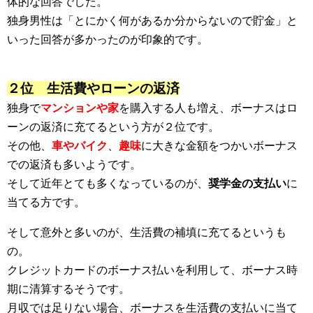
体的な回答でした。
独身男性は「とにかく何があるか分からないので貯金」と
いった回答が多かったのが印象的です。
２位 生活費やローンの返済
独身で
マンションや家
を購入する人も増え、ボーナスはロ
ーンの返済に充てるという方が２位です。
その他、
車やバイク
、
趣味
に大きな金額をつかいボーナス
での返済も多いようです。
そして近年とても多くなっているのが、
奨学金の支払い
に
当てる方です。
そして意外と多いのが、生活費の補填に充てるというも
の。
クレジットカードのボーナス払いを利用して、ボーナス時
期に清算するそうです。
月収では足りない場合、ボーナスを生活費の支払いに当て