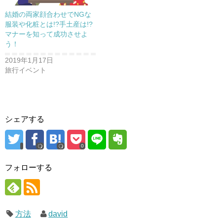
)
結婚の両家顔合わせでNGな
服装や化粧とは!?手土産は!?
マナーを知って成功させよ
う！
2019年1月17日
旅行イベント
シェアする
0
フォローする
方法
david