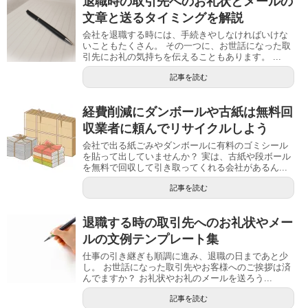
退職時の取引先へのお礼状とメールの
文章と送るタイミングを解説
会社を退職する時には、手続きやしなければいけな
いこともたくさん。 その一つに、お世話になった取
引先にお礼の気持ちを伝えることもあります。 ...
記事を読む
経費削減にダンボールや古紙は無料回
収業者に頼んでリサイクルしよう
会社で出る紙ごみやダンボールに有料のゴミシール
を貼って出していませんか？ 実は、古紙や段ボール
を無料で回収して引き取ってくれる会社があるん...
記事を読む
退職する時の取引先へのお礼状やメー
ルの文例テンプレート集
仕事の引き継ぎも順調に進み、退職の日まであと少
し。 お世話になった取引先やお客様へのご挨拶は済
んでますか？ お礼状やお礼のメールを送ろう...
記事を読む