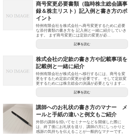
商号変更必要書類（臨時株主総会議事
録＆株主リスト）記入例と書き方のポ
イント
特例有限会社を株式会社へ商号変更するために必要
な添付書類の書き方を 記入例と一緒に紹介していき
ます。 まず商号変更には定款の変更が必...
記事を読む
株式会社の定款の書き方や記載事項を
記載例と一緒に紹介
特例有限会社が株式会社へ移行するには、商号を変
更をするため定款の変更が必要です。 そして定款変
更するためには株主総会の決議が必要となります...
記事を読む
講師へのお礼状の書き方のマナー メ
ールと手紙の違いと例文もご紹介
外部の講師を招いてセミナーなどを開催した際に
は、終了後にお礼状を送り、講師の方にしっかりと
感謝の気持ちを伝えることが一般的なマナーです。