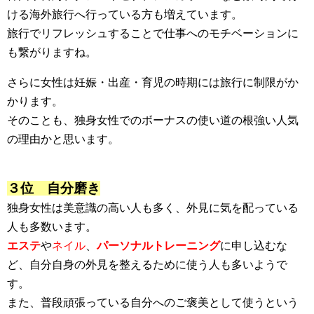
ける海外旅行へ行っている方も増えています。
旅行でリフレッシュすることで仕事へのモチベーションに
も繋がりますね。
さらに女性は妊娠・出産・育児の時期には旅行に制限がか
かります。
そのことも、独身女性でのボーナスの使い道の根強い人気
の理由かと思います。
３位 自分磨き
独身女性は美意識の高い人も多く、外見に気を配っている
人も多数います。
エステ
や
ネイル
、
パーソナルトレーニング
に申し込むな
ど、自分自身の外見を整えるために使う人も多いようで
す。
また、普段頑張っている自分へのご褒美として使うという