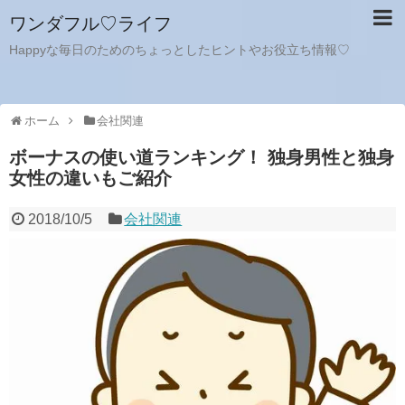
ワンダフル♡ライフ
Happyな毎日のためのちょっとしたヒントやお役立ち情報♡
ホーム
会社関連
ボーナスの使い道ランキング！ 独身男性と独身
女性の違いもご紹介
2018/10/5
会社関連