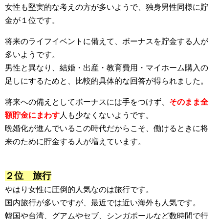
女性も堅実的な考えの方が多いようで、独身男性同様に貯
金が１位です。
将来のライフイベントに備えて、ボーナスを貯金する人が
多いようです。
男性と異なり、結婚・出産・教育費用・マイホーム購入の
足しにするためと、比較的具体的な回答が得られました。
将来への備えとしてボーナスには手をつけず、
そのまま全
額貯金にまわす
人も少なくないようです。
晩婚化が進んでいるこの時代だからこそ、働けるときに将
来のために貯金する人が増えています。
２位 旅行
やはり女性に圧倒的人気なのは旅行です。
国内旅行が多いですが、最近では近い海外も人気です。
韓国や台湾、グアムやセブ、シンガポールなど数時間で行