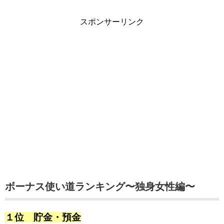
スポンサーリンク
ボーナス使い道ランキング〜独身女性編〜
１位 貯金・預金