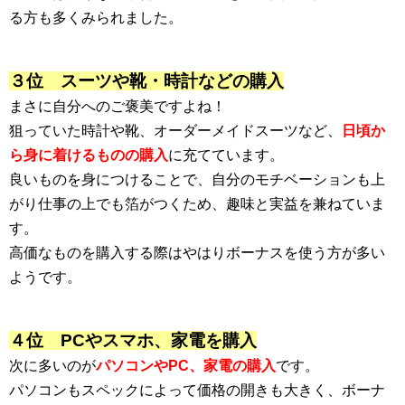
る方も多くみられました。
３位 スーツや靴・時計などの購入
まさに自分へのご褒美ですよね！
狙っていた時計や靴、オーダーメイドスーツなど、
日頃か
ら身に着けるものの購入
に充てています。
良いものを身につけることで、自分のモチベーションも上
がり仕事の上でも箔がつくため、趣味と実益を兼ねていま
す。
高価なものを購入する際はやはりボーナスを使う方が多い
ようです。
４位 PCやスマホ、家電を購入
次に多いのが
パソコンやPC、家電の購入
です。
パソコンもスペックによって価格の開きも大きく、ボーナ