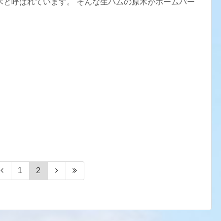
木と呼ばれています。 そんな生ハムの原木がホームパー
1
2