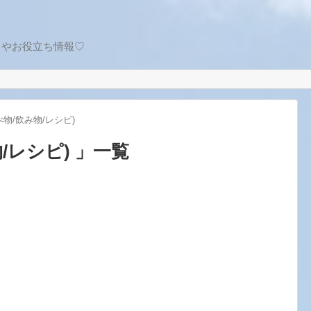
トやお役立ち情報♡
べ物/飲み物/レシピ)
/レシピ) 」一覧