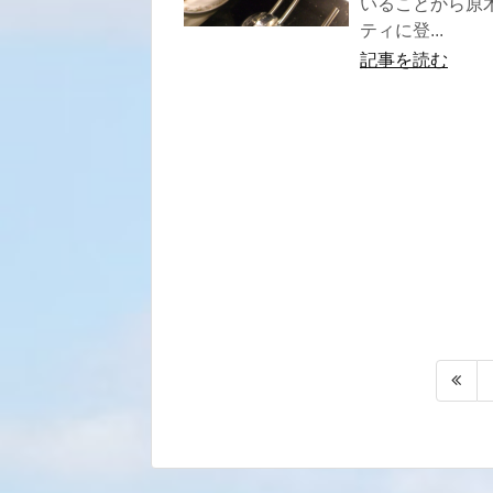
いることから原
ティに登...
記事を読む