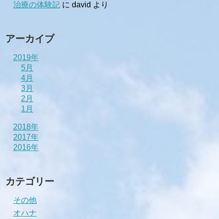
治療の体験記
に
david
より
アーカイブ
2019年
5月
4月
3月
2月
1月
2018年
2017年
2016年
カテゴリー
その他
オハナ