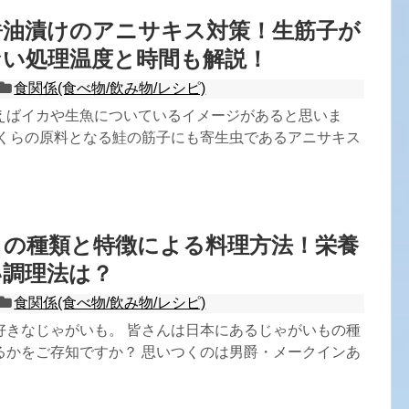
醤油漬けのアニサキス対策！生筋子が
ない処理温度と時間も解説！
食関係(食べ物/飲み物/レシピ)
えばイカや生魚についているイメージがあると思いま
いくらの原料となる鮭の筋子にも寄生虫であるアニサキス
もの種類と特徴による料理方法！栄養
い調理法は？
食関係(食べ物/飲み物/レシピ)
好きなじゃがいも。 皆さんは日本にあるじゃがいもの種
るかをご存知ですか？ 思いつくのは男爵・メークインあ