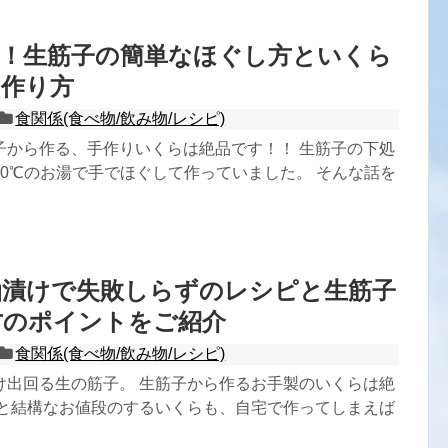
伝！生筋子の簡単なほぐし方といくら
の作り方
食関係(食べ物/飲み物/レシピ)
子から作る、手作りいくらは絶品です！！ 生筋子の下処
40℃のお湯で手でほぐして作っていました。 そんな話を
油漬けで失敗しらずのレシピと生筋子
方のポイントをご紹介
食関係(食べ物/飲み物/レシピ)
け出回る生の筋子。 生筋子から作るお手製のいくらは絶
うと結構なお値段のするいくらも、自宅で作ってしまえば