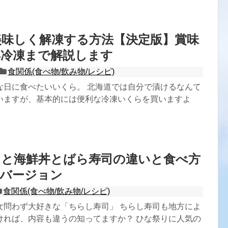
美味しく解凍する方法【決定版】賞味
再冷凍まで解説します
食関係(食べ物/飲み物/レシピ)
な日に食べたいいくら。 北海道では自分で漬けるなんて
いますが、基本的には便利な冷凍いくらを買いますよ
司と海鮮丼とばら寿司の違いと食べ方
西バージョン
食関係(食べ物/飲み物/レシピ)
女問わず大好きな「ちらし寿司」 ちらし寿司も地方によ
ければ、内容も違うの知ってますか？ ひな祭りに人気の