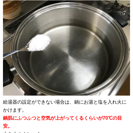
給湯器の設定ができない場合は、鍋にお湯と塩を入れ火に
かけます。
鍋肌にふつふつと空気が上がってくるくらいが70℃の目
安。