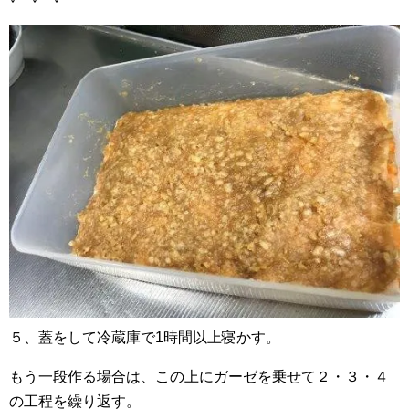
５、蓋をして冷蔵庫で1時間以上寝かす。
もう一段作る場合は、この上にガーゼを乗せて２・３・４
の工程を繰り返す。