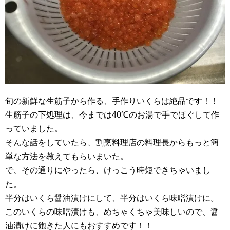
旬の新鮮な生筋子から作る、手作りいくらは絶品です！！
生筋子の下処理は、今までは40℃のお湯で手でほぐして作
っていました。
そんな話をしていたら、割烹料理店の料理長からもっと簡
単な方法を教えてもらいまいた。
で、その通りにやったら、けっこう時短できちゃいまし
た。
半分はいくら醤油漬けにして、半分はいくら味噌漬けに。
このいくらの味噌漬けも、めちゃくちゃ美味しいので、醤
油漬けに飽きた人にもおすすめです！！