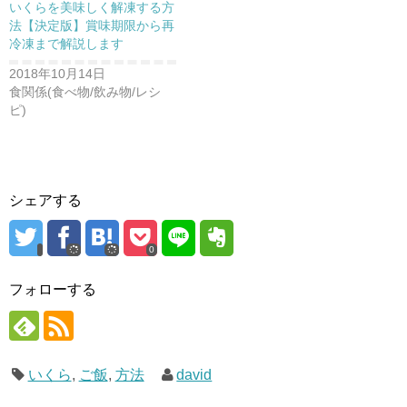
いくらを美味しく解凍する方
法【決定版】賞味期限から再
冷凍まで解説します
2018年10月14日
食関係(食べ物/飲み物/レシ
ピ)
シェアする
0
フォローする
いくら
,
ご飯
,
方法
david