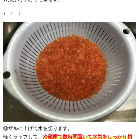
↓ ↓ ↓
⑧ザルに上げて水を切ります。
軽くラップして、
冷蔵庫で数時間置いて水気をしっかり切