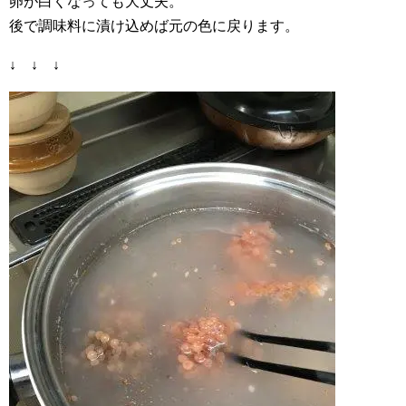
卵が白くなっても大丈夫。
後で調味料に漬け込めば元の色に戻ります。
↓ ↓ ↓