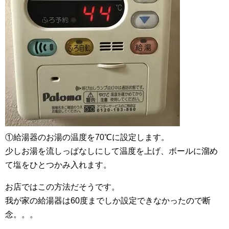
①給湯器のお湯の温度を70℃に設定します。
少しお湯を流しっぱなしにして温度を上げ、ボールに溜め
て塩をひとつかみ入れます。
お店ではこの方法だそうです。
我が家の給湯器は60度までしか設定できなかったので断
念。。。