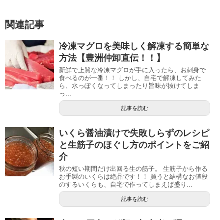
関連記事
冷凍マグロを美味しく解凍する簡単な
方法【豊洲仲卸直伝！！】
新鮮で上質な冷凍マグロが手に入ったら、お刺身で
食べるのが一番！！ しかし、自宅で解凍してみた
ら、水っぽくなってしまったり旨味が抜けてしま
っ...
記事を読む
いくら醤油漬けで失敗しらずのレシピ
と生筋子のほぐし方のポイントをご紹
介
秋の短い期間だけ出回る生の筋子。 生筋子から作る
お手製のいくらは絶品です！！ 買うと結構なお値段
のするいくらも、自宅で作ってしまえば盛り...
記事を読む