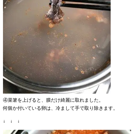
④菜箸を上げると、膜だけ綺麗に取れました。
何個か付いている卵は、冷まして手で取り除きます。
↓ ↓ ↓