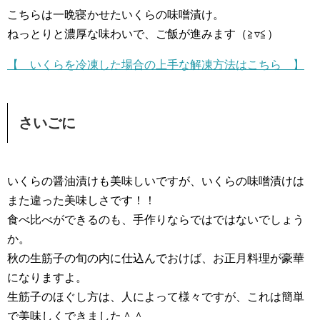
こちらは一晩寝かせたいくらの味噌漬け。
ねっとりと濃厚な味わいで、ご飯が進みます（≧▿≦）
【 いくらを冷凍した場合の上手な解凍方法はこちら 】
さいごに
いくらの醤油漬けも美味しいですが、いくらの味噌漬けは
また違った美味しさです！！
食べ比べができるのも、手作りならではではないでしょう
か。
秋の生筋子の旬の内に仕込んでおけば、お正月料理が豪華
になりますよ。
生筋子のほぐし方は、人によって様々ですが、これは簡単
で美味しくできました＾＾