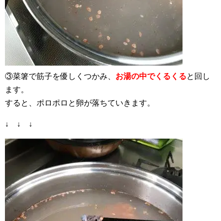
③菜箸で筋子を優しくつかみ、
お湯の中でくるくる
と回し
ます。
すると、ポロポロと卵が落ちていきます。
↓ ↓ ↓