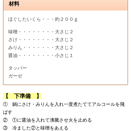
材料
ほぐしたいくら・・・約２００ｇ
味噌・・・・・・・・大さじ２
さけ・・・・・・・・大さじ２
みりん・・・・・・・大さじ２
醤油・・・・・・・・小さじ１
タッパー
ガーゼ
【 下準備 】
① 鍋にさけ・みりんを入れ一度煮たててアルコールを飛
ばす
② ①に醤油を入れて沸騰させ火を止める
③ 冷ました②と味噌をあえる