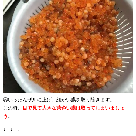
⑤いったんザルに上げ、細かい膜を取り除きます。
この時、
目で見て大きな茶色い膜は取ってしまいましょ
う
。
↓ ↓ ↓