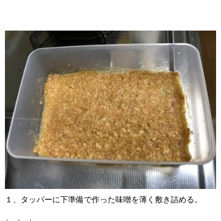
１、タッパーに下準備で作った味噌を薄く敷き詰める。
↓ ↓ ↓