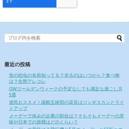
最近の投稿
蛍の幼虫の名前知ってる？光るのはいつから？食べ物
は？生態アレコレ
GWゴールデンウィークの予定なしでも満足な過ごし方
5選
道民おススメ！函館五稜郭の花見はジンギスカンとライ
トアップ
メーデーで休みの企業の割合は？そもそもメーデーの意
味や日本での規模はどのくらい？