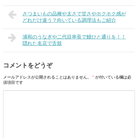
さつまいもの品種や太さで甘さやホクホク感が
どれだけ違う？向いている調理法もご紹介
浦和のうなぎや二代目串長で鰻ひと通りを！！
隠れた名店で舌鼓
コメントをどうぞ
メールアドレスが公開されることはありません。
*
が付いている欄は必
須項目です