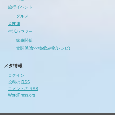
旅行イベント
グルメ
犬関連
生活ハウツー
家事関係
食関係(食べ物/飲み物/レシピ)
メタ情報
ログイン
投稿の
RSS
コメントの
RSS
WordPress.org