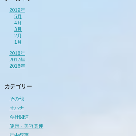
2019年
5月
4月
3月
2月
1月
2018年
2017年
2016年
カテゴリー
その他
オハナ
会社関連
健康・美容関連
年中行事