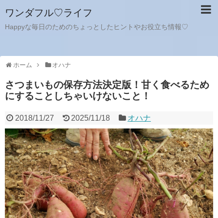
ワンダフル♡ライフ
Happyな毎日のためのちょっとしたヒントやお役立ち情報♡
ホーム
オハナ
さつまいもの保存方法決定版！甘く食べるため
にすることしちゃいけないこと！
2018/11/27
2025/11/18
オハナ