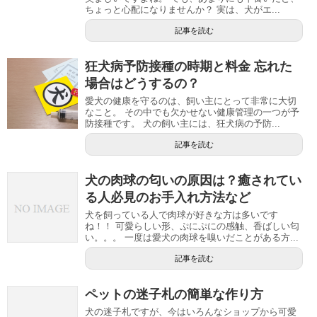
ちょっと心配になりませんか？ 実は、犬がエ...
記事を読む
狂犬病予防接種の時期と料金 忘れた
場合はどうするの？
愛犬の健康を守るのは、飼い主にとって非常に大切
なこと。 その中でも欠かせない健康管理の一つが予
防接種です。 犬の飼い主には、狂犬病の予防...
記事を読む
犬の肉球の匂いの原因は？癒されてい
る人必見のお手入れ方法など
犬を飼っている人で肉球が好きな方は多いです
ね！！ 可愛らしい形、ぷにぷにの感触、香ばしい匂
い。。。 一度は愛犬の肉球を嗅いだことがある方...
記事を読む
ペットの迷子札の簡単な作り方
犬の迷子札ですが、今はいろんなショップから可愛