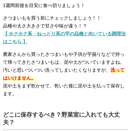
1週間前後を目安に食べ切りましょう！
さつまいもを買う前にチェックしましょう！！
品種や太さ大きさで甘さや味が違う！？
【 ホクホク系・ねっとり系の芋の品種と向いている調理法
はこちら 】
農家さんから買ったさつまいもや子供が芋掘りなどで持っ
て帰ってきたさつまいもは、泥や土がついていますよね。
汚いと思いついつい洗ってしまいたくなりますが、
洗って
はいけません。
泥や土をまず乾かせて、乾いた後に泥や土を払って保存し
ます。
どこに保存するべき？野菜室に入れても大丈
夫？