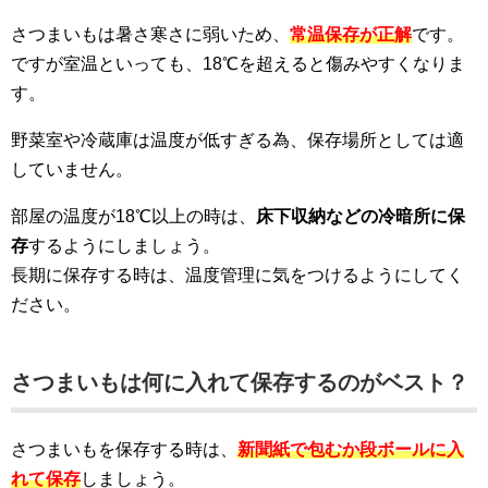
さつまいもは暑さ寒さに弱いため、
常温保存が正解
です。
ですが室温といっても、18℃を超えると傷みやすくなりま
す。
野菜室や冷蔵庫は温度が低すぎる為、保存場所としては適
していません。
部屋の温度が18℃以上の時は、
床下収納などの冷暗所に保
存
するようにしましょう。
長期に保存する時は、温度管理に気をつけるようにしてく
ださい。
さつまいもは何に入れて保存するのがベスト？
さつまいもを保存する時は、
新聞紙で包むか段ボールに入
れて保存
しましょう。