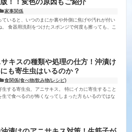
定版！！変色の原因もご紹介
家事関係
っていると、いつのまにか裏や外側に焦げや汚れが付い
ね。 食器用洗剤をつけたスポンジで何度も擦っても、こ
ニサキスの種類や処理の仕方！沖漬け
しにも寄生虫はいるのか？
食関係(食べ物/飲み物/レシピ)
寄生する寄生虫、アニサキス。 特にイカに寄生すること
を生で食べるのが怖くなってしまった方もいるのではな
醤油漬けのアニサキス対策！生筋子が