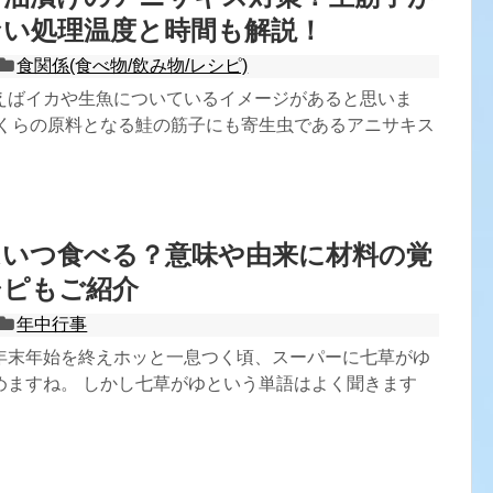
ない処理温度と時間も解説！
食関係(食べ物/飲み物/レシピ)
えばイカや生魚についているイメージがあると思いま
いくらの原料となる鮭の筋子にも寄生虫であるアニサキス
はいつ食べる？意味や由来に材料の覚
シピもご紹介
年中行事
年末年始を終えホッと一息つく頃、スーパーに七草がゆ
めますね。 しかし七草がゆという単語はよく聞きます