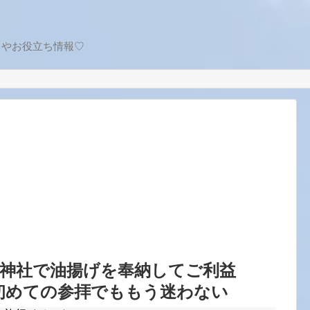
トやお役立ち情報♡
荷神社で油揚げを奉納してご利益
初めての参拝でももう迷わない