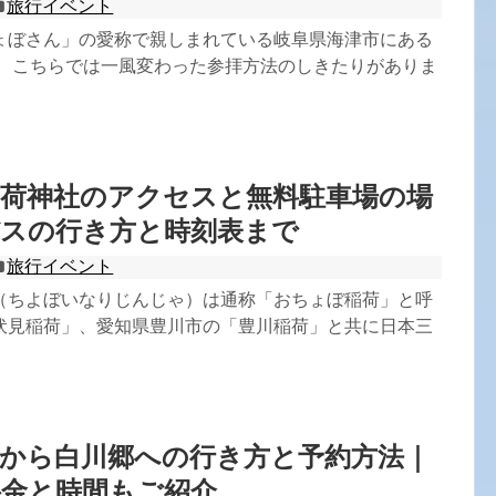
旅行イベント
ょぼさん」の愛称で親しまれている岐阜県海津市にある
。 こちらでは一風変わった参拝方法のしきたりがありま
稲荷神社のアクセスと無料駐車場の場
バスの行き方と時刻表まで
旅行イベント
（ちよぼいなりじんじゃ）は通称「おちょぼ稲荷」と呼
伏見稲荷」、愛知県豊川市の「豊川稲荷」と共に日本三
山から白川郷への行き方と予約方法｜
料金と時間もご紹介