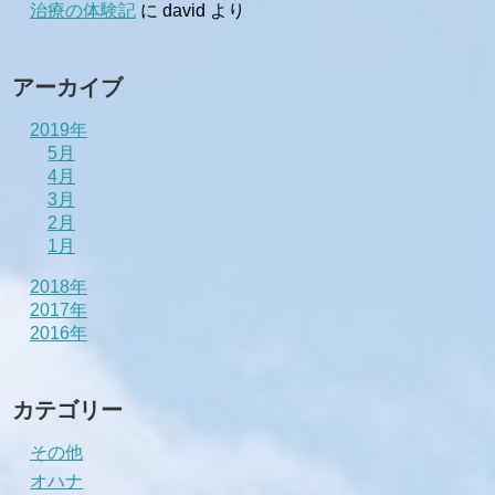
治療の体験記
に
david
より
アーカイブ
2019年
5月
4月
3月
2月
1月
2018年
2017年
2016年
カテゴリー
その他
オハナ