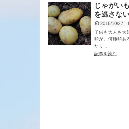
じゃがい
を逃さな
2018/10/27
子供も大人も大
類が、何種類あ
たり...
記事を読む