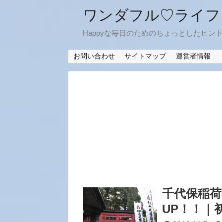
ワンダフル♡ライフ
Happyな毎日のためのちょっとしたヒン
お問い合わせ
サイトマップ
運営者情報
千代保稲
UP！！｜