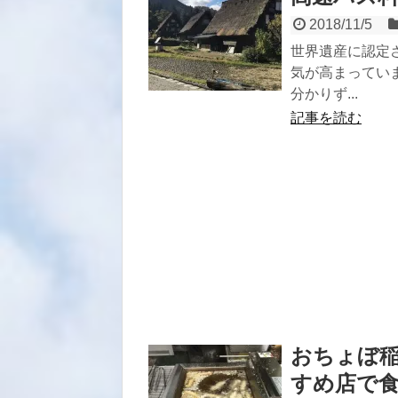
2018/11/5
世界遺産に認定
気が高まってい
分かりず...
記事を読む
おちょぼ
すめ店で