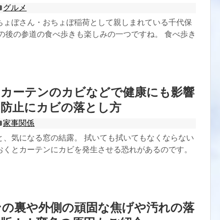
グルメ
ちょぼさん・おちょぼ稲荷として親しまれている千代保
拝の後の参道の食べ歩きも楽しみの一つですね。 食べ歩き
はカーテンのカビなどで健康にも影響
と防止にカビの落とし方
家事関係
と、気になる窓の結露。 拭いても拭いてもなくならない
おくとカーテンにカビを発生させる恐れがあるのです。
ンの裏や外側の頑固な焦げや汚れの落