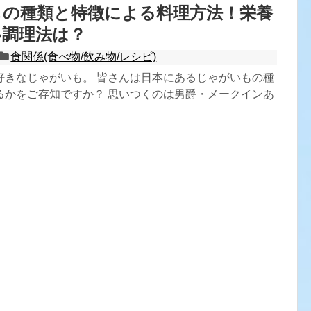
もの種類と特徴による料理方法！栄養
い調理法は？
食関係(食べ物/飲み物/レシピ)
好きなじゃがいも。 皆さんは日本にあるじゃがいもの種
るかをご存知ですか？ 思いつくのは男爵・メークインあ