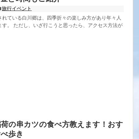
旅行イベント
されている白川郷は、四季折々の楽しみ方があり年々人
ます。 ただし、いざ行こうと思ったら、アクセス方法が
稲荷の串カツの食べ方教えます！おす
食べ歩き