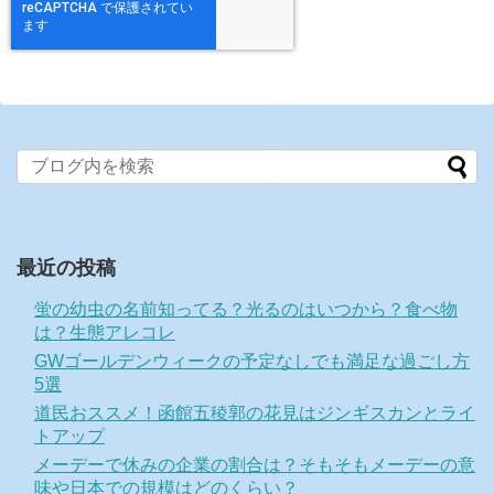
最近の投稿
蛍の幼虫の名前知ってる？光るのはいつから？食べ物
は？生態アレコレ
GWゴールデンウィークの予定なしでも満足な過ごし方
5選
道民おススメ！函館五稜郭の花見はジンギスカンとライ
トアップ
メーデーで休みの企業の割合は？そもそもメーデーの意
味や日本での規模はどのくらい？