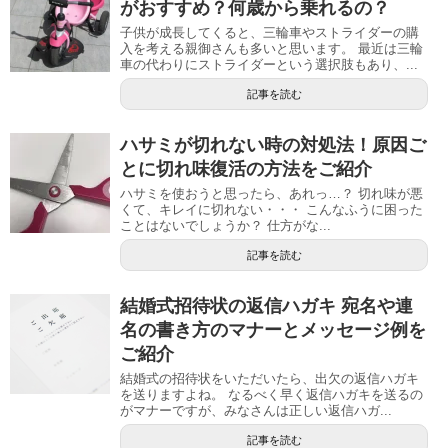
がおすすめ？何歳から乗れるの？
子供が成長してくると、三輪車やストライダーの購
入を考える親御さんも多いと思います。 最近は三輪
車の代わりにストライダーという選択肢もあり、...
記事を読む
ハサミが切れない時の対処法！原因ご
とに切れ味復活の方法をご紹介
ハサミを使おうと思ったら、あれっ…？ 切れ味が悪
くて、キレイに切れない・・・ こんなふうに困った
ことはないでしょうか？ 仕方がな...
記事を読む
結婚式招待状の返信ハガキ 宛名や連
名の書き方のマナーとメッセージ例を
ご紹介
結婚式の招待状をいただいたら、出欠の返信ハガキ
を送りますよね。 なるべく早く返信ハガキを送るの
がマナーですが、みなさんは正しい返信ハガ...
記事を読む