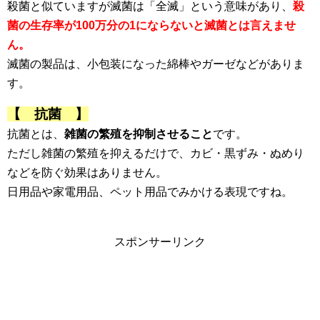
殺菌と似ていますが滅菌は「全滅」という意味があり、
殺
菌の生存率が100万分の1にならないと滅菌とは言えませ
ん。
滅菌の製品は、小包装になった綿棒やガーゼなどがありま
す。
【 抗菌 】
抗菌とは、
雑菌の繁殖を抑制させること
です。
ただし雑菌の繁殖を抑えるだけで、カビ・黒ずみ・ぬめり
などを防ぐ効果はありません。
日用品や家電用品、ペット用品でみかける表現ですね。
スポンサーリンク