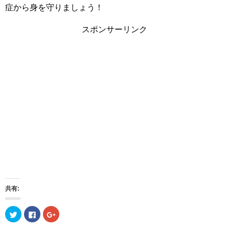
症から身を守りましょう！
スポンサーリンク
共有:
ク
F
ク
リ
a
リ
ッ
c
ッ