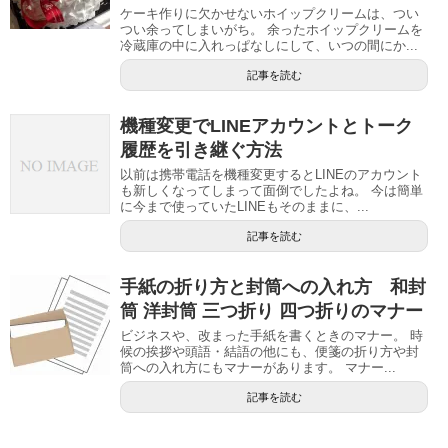
ケーキ作りに欠かせないホイップクリームは、つい
つい余ってしまいがち。 余ったホイップクリームを
冷蔵庫の中に入れっぱなしにして、いつの間にか...
記事を読む
機種変更でLINEアカウントとトーク
履歴を引き継ぐ方法
以前は携帯電話を機種変更するとLINEのアカウント
も新しくなってしまって面倒でしたよね。 今は簡単
に今まで使っていたLINEもそのままに、...
記事を読む
手紙の折り方と封筒への入れ方 和封
筒 洋封筒 三つ折り 四つ折りのマナー
ビジネスや、改まった手紙を書くときのマナー。 時
候の挨拶や頭語・結語の他にも、便箋の折り方や封
筒への入れ方にもマナーがあります。 マナー...
記事を読む