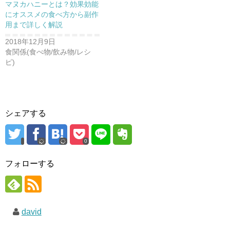
マヌカハニーとは？効果効能
にオススメの食べ方から副作
用まで詳しく解説
2018年12月9日
食関係(食べ物/飲み物/レシ
ピ)
シェアする
0
フォローする
david