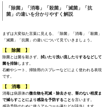
「除菌」「消毒」「殺菌」「滅菌」「抗
菌」の違いを分かりやすく解説
まずは大変似た言葉に見える、「除菌」「消毒」「殺菌」
「滅菌」「抗菌」の違いについて見ていきましょう。
【 除菌 】
除菌とは菌を殺さず、
拭いたり洗い流したりするなどして
菌を排除
します。
石鹸やシート、掃除用のスプレーなどによく使われる表現
です。
【 消毒 】
消毒は病原体の
微生物を死滅・除去させ、害のない程度ま
で減らすことにより感染を予防すること
を言います。
感染予防のために使うアルコール液などが該当します。