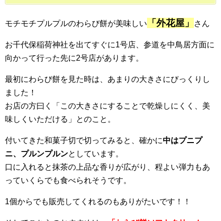
「外花屋」
モチモチプルプルのわらび餅が美味しい
さん
お千代保稲荷神社を出てすぐに1号店、参道を中鳥居方面に
向かって行った先に2号店があります。
最初にわらび餅を見た時は、あまりの大きさにびっくりし
ました！
お店の方曰く「この大きさにすることで乾燥しにくく、美
味しくいただける」とのこと。
付いてきた和菓子切で切ってみると、確かに
中はプニプ
ニ、プルンプルン
としています。
口に入れると抹茶の上品な香りが広がり、程よい弾力もあ
っていくらでも食べられそうです。
1個からでも販売してくれるのもありがたいです！！