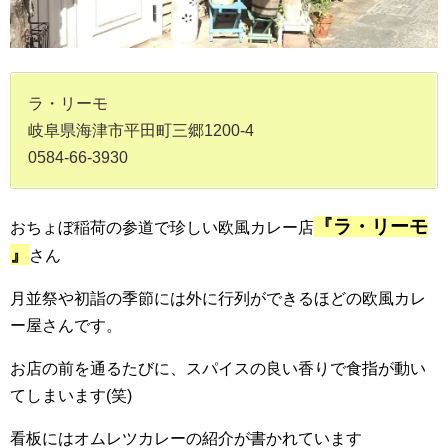
ラ・リーモ
岐阜県海津市平田町三郷1200-4
0584-66-3930
『ラ・リーモ
おちょぼ稲荷の参道で珍しい欧風カレー店
』
さん
月並祭や初詣の季節には外に行列ができるほどの欧風カレ
ー屋さんです。
お店の前を通るたびに、スパイスの良い香りで食指が動い
てしまいます(笑)
看板にはオムレツカレーの紹介が書かれています