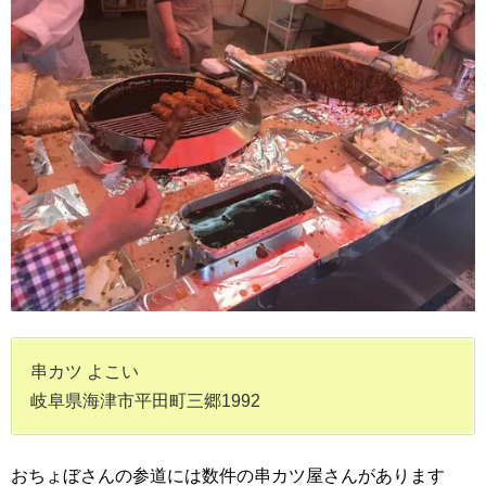
串カツ よこい
岐阜県海津市平田町三郷1992
おちょぼさんの参道には数件の串カツ屋さんがあります