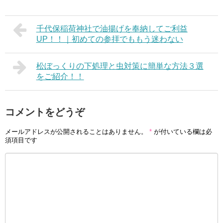
千代保稲荷神社で油揚げを奉納してご利益
UP！！｜初めての参拝でももう迷わない
松ぼっくりの下処理と虫対策に簡単な方法３選
をご紹介！！
コメントをどうぞ
メールアドレスが公開されることはありません。
*
が付いている欄は必
須項目です