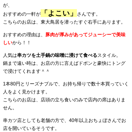
が、
「よこい」
おすすめの一軒が
さんです。
こちらのお店は、東大鳥居を潜ったすぐ右手にあります。
おすすめの理由は、
豚肉が厚みがあってジューシーで美味
しい
から！！
人気は
串カツを土手鍋の味噌に浸けて食べる
スタイル。
鍋まで遠い時は、お店の方に言えばドボンと豪快にトング
で浸けてくれます＾＾
1本80円とリーズナブルで、お持ち帰りで数十本買っていく
人をよく見かけます。
こちらのお店は、店頭の立ち食いのみで店内の席はありま
せん。
串カツ店としても老舗の方で、40年以上おちょぼさんでお
店を開いているそうです。