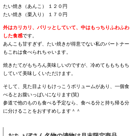
たい焼き（あんこ） １２０円
たい焼き（栗入り） １７０円
外はカリカリ、パリッとしていて、中はもっちりふわふわ
した食感
です。
あんこも甘すぎず、たい焼きが得意でない私のパートナー
もこれは食べられちゃいます。
焼きたてがもちろん美味しいのですが、冷めてももちもち
していて美味しくいただけます。
そして、見た目よりもけっこうボリュームがあり、一個食
べるとお腹いっぱいになります(笑)
参道で他のものも食べる予定なら、食べる分と持ち帰る分
に分けることをおすすめします＾＾
おちょぼさん名物の漬物は月末限定商品