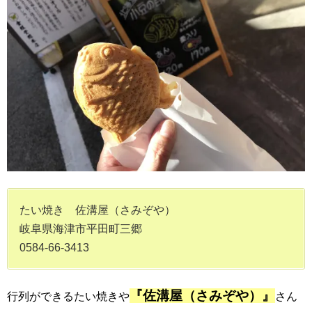
たい焼き 佐溝屋（さみぞや）
岐阜県海津市平田町三郷
0584-66-3413
『佐溝屋（さみぞや）』
行列ができるたい焼きや
さん