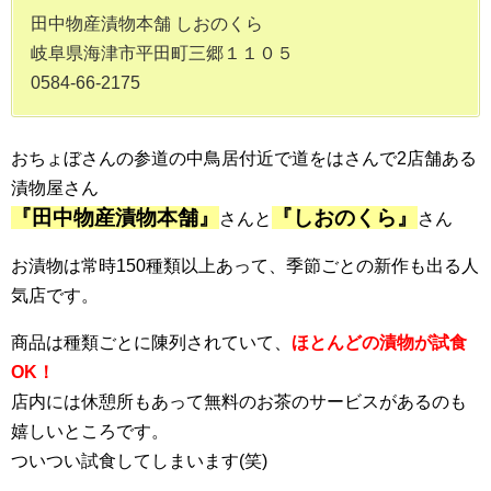
田中物産漬物本舗 しおのくら
岐阜県海津市平田町三郷１１０５
0584-66-2175
おちょぼさんの参道の中鳥居付近で道をはさんで2店舗ある
漬物屋さん
『田中物産漬物本舗』
『しおのくら』
さんと
さん
お漬物は常時150種類以上あって、季節ごとの新作も出る人
気店です。
商品は種類ごとに陳列されていて、
ほとんどの漬物が試食
OK！
店内には休憩所もあって無料のお茶のサービスがあるのも
嬉しいところです。
ついつい試食してしまいます(笑)