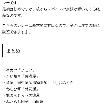
レーです。
最初は甘めですが、後からスパイスの余韻が響いてくる絶
品なのです。
こちらのカレーは基本的に甘口なので、辛さは注文の時に
調整できますよ。
まとめ
・串カツ「よこい」
・たい焼き「佐溝屋」
・漬物「田中物産漬物本舗」「しおのくら」
・わらび餅「外花屋」
・麩まんじゅう美濃屋
・みたらし団子「山田屋」