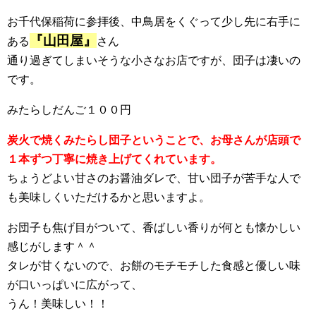
お千代保稲荷に参拝後、中鳥居をくぐって少し先に右手に
『山田屋』
ある
さん
通り過ぎてしまいそうな小さなお店ですが、団子は凄いの
です。
みたらしだんご１００円
炭火で焼くみたらし団子ということで、お母さんが店頭で
１本ずつ丁寧に焼き上げてくれています。
ちょうどよい甘さのお醤油ダレで、甘い団子が苦手な人で
も美味しくいただけるかと思いますよ。
お団子も焦げ目がついて、香ばしい香りが何とも懐かしい
感じがします＾＾
タレが甘くないので、お餅のモチモチした食感と優しい味
が口いっぱいに広がって、
うん！美味しい！！