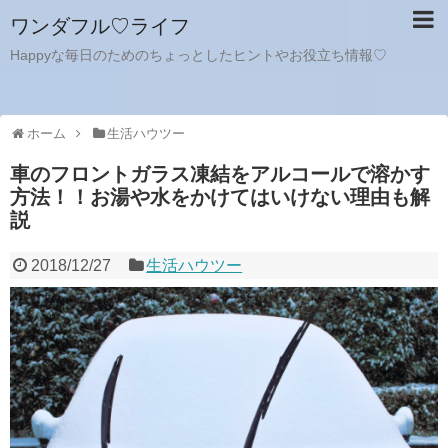
ワンダフル♡ライフ
Happyな毎日のためのちょっとしたヒントやお役立ち情報♡
ホーム
生活ハウツー
車のフロントガラス凍結をアルコールで溶かす
方法！！お湯や水をかけてはいけない理由も解
説
2018/12/27
生活ハウツー