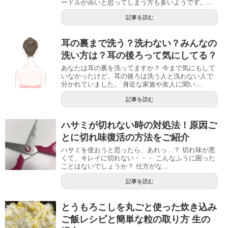
ードルが高いと思ってしまう方も多いようです。...
記事を読む
耳の裏まで洗う？洗わない？みんなの
洗い方は？耳の後ろって気にしてる？
あなたは耳の裏を洗ってますか？ 今まで気にもして
いなかったけど、耳の後ろは洗う人と洗わない人で
分かれていました。 身近な家族や友人に聞い...
記事を読む
ハサミが切れない時の対処法！原因ご
とに切れ味復活の方法をご紹介
ハサミを使おうと思ったら、あれっ…？ 切れ味が悪
くて、キレイに切れない・・・ こんなふうに困った
ことはないでしょうか？ 仕方がな...
記事を読む
とうもろこしを丸ごと使った炊き込み
ご飯レシピと簡単な粒の取り方 生の