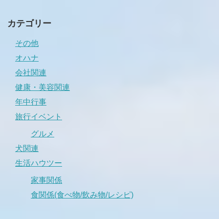
カテゴリー
その他
オハナ
会社関連
健康・美容関連
年中行事
旅行イベント
グルメ
犬関連
生活ハウツー
家事関係
食関係(食べ物/飲み物/レシピ)