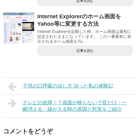
記事を読む
Internet Explorerのホーム画面を
Yahoo等に変更する方法
Internet Explorerを起動した時、ホーム画面は最初に
設定されたままになっています。 この一番最初に表
示されるホーム画面をYa...
記事を読む
子供の口呼吸の治し方 治った私の体験記
テレビの故障！？画面が映らないで音だけ・一
瞬消える・線が入る時の原因と対策をご紹介
コメントをどうぞ