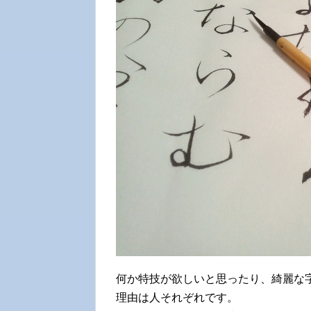
何か特技が欲しいと思ったり、綺麗な
理由は人それぞれです。