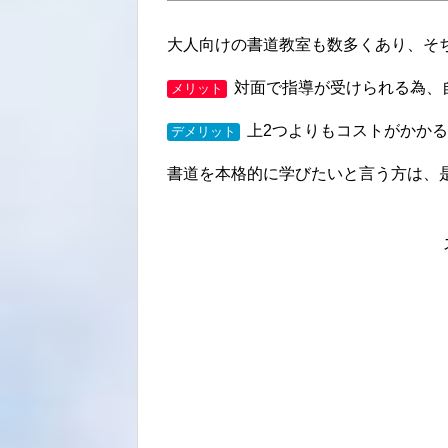
大人向けの書道教室も数多くあり、そ
対面で指導が受けられる為、
メリット
上2つよりもコストがかか
デメリット
書道を本格的に学びたいと言う方は、