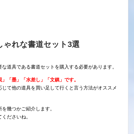
しゃれな書道セット3選
要な道具である書道セットを購入する必要があります。
硯」「墨」「水差し」「文鎮」です。
応じて他の道具を買い足して行くと言う方法がオススメ
所を幾つかご紹介します。
てくださいね。