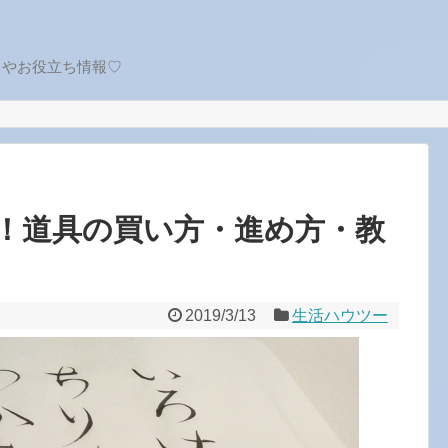
トやお役立ち情報♡
！道具の買い方・進め方・教
2019/3/13
生活ハウツー