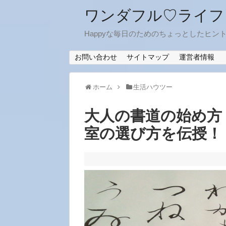
ワンダフル♡ライフ
Happyな毎日のためのちょっとしたヒン
お問い合わせ
サイトマップ
運営者情報
ホーム
生活ハウツー
大人の書道の始め方
室の選び方を伝授！