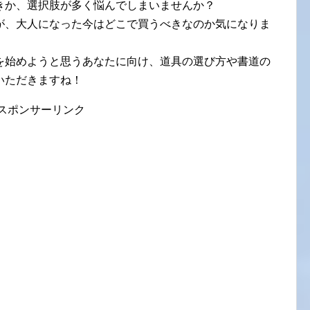
きか、選択肢が多く悩んでしまいませんか？
が、大人になった今はどこで買うべきなのか気になりま
を始めようと思うあなたに向け、道具の選び方や書道の
いただきますね！
スポンサーリンク