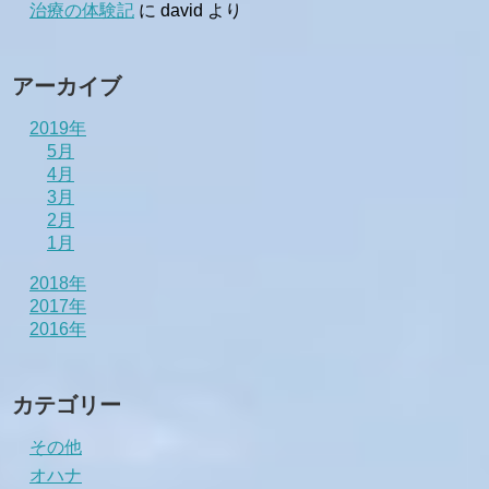
治療の体験記
に
david
より
アーカイブ
2019年
5月
4月
3月
2月
1月
2018年
2017年
2016年
カテゴリー
その他
オハナ