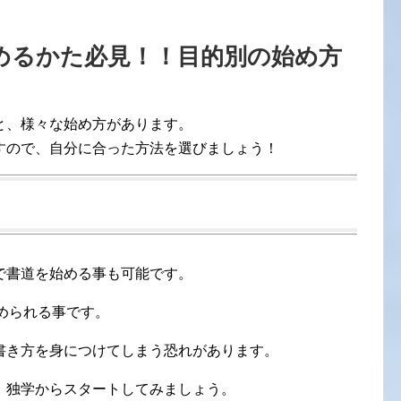
めるかた必見！！目的別の始め方
と、様々な始め方があります。
すので、自分に合った方法を選びましょう！
で書道を始める事も可能です。
められる事です。
書き方を身につけてしまう恐れがあります。
、独学からスタートしてみましょう。