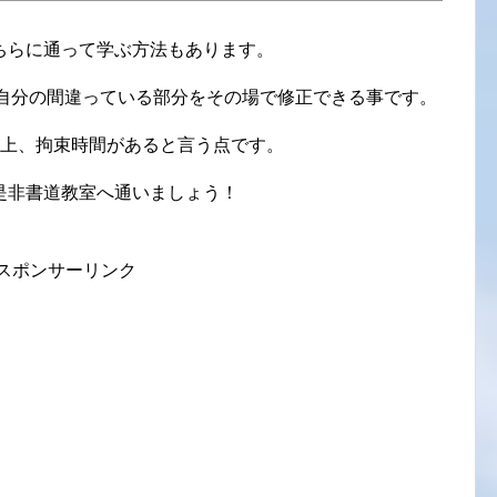
ちらに通って学ぶ方法もあります。
自分の間違っている部分をその場で修正できる事です。
る上、拘束時間があると言う点です。
是非書道教室へ通いましょう！
スポンサーリンク